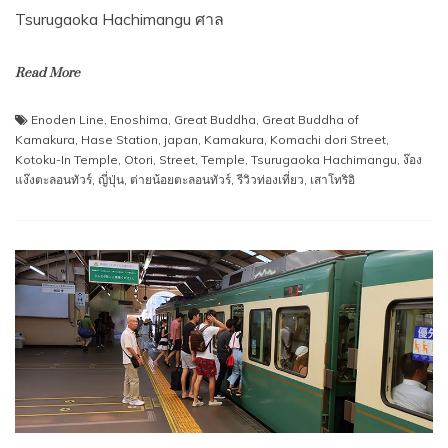
Tsurugaoka Hachimangu ศาล
Read More
Enoden Line
,
Enoshima
,
Great Buddha
,
Great Buddha of
Kamakura
,
Hase Station
,
japan
,
Kamakura
,
Komachi dori Street
,
Kotoku-In Temple
,
Otori
,
Street
,
Temple
,
Tsurugaoka Hachimangu
,
ง๊อง
แง๊งตะลอนทัวร์
,
ญี่ปุ่น
,
ต่ายน้อยตะลอนทัวร์
,
รีวิวท่องเที่ยว
,
เสาโทริอิ