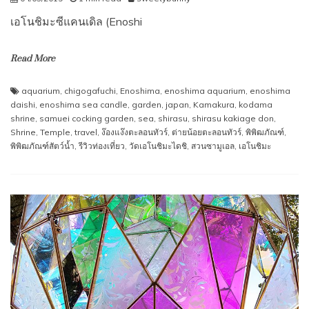
เอโนชิมะซีแคนเดิล (Enoshi
Read More
aquarium
,
chigogafuchi
,
Enoshima
,
enoshima aquarium
,
enoshima
daishi
,
enoshima sea candle
,
garden
,
japan
,
Kamakura
,
kodama
shrine
,
samuei cocking garden
,
sea
,
shirasu
,
shirasu kakiage don
,
Shrine
,
Temple
,
travel
,
ง๊องแง๊งตะลอนทัวร์
,
ต่ายน้อยตะลอนทัวร์
,
พิพิฒภัณฑ์
,
พิพิฒภัณฑ์สัตว์นํ้า
,
รีวิวท่องเที่ยว
,
วัดเอโนชิมะไดชิ
,
สวนซามูเอล
,
เอโนชิมะ