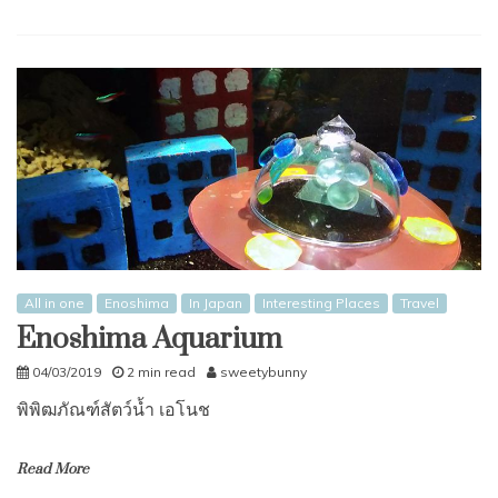
All in one
Enoshima
In Japan
Interesting Places
Travel
Enoshima Aquarium
04/03/2019
2 min read
sweetybunny
พิพิฒภัณฑ์สัตว์นํ้า เอโนช
Read More