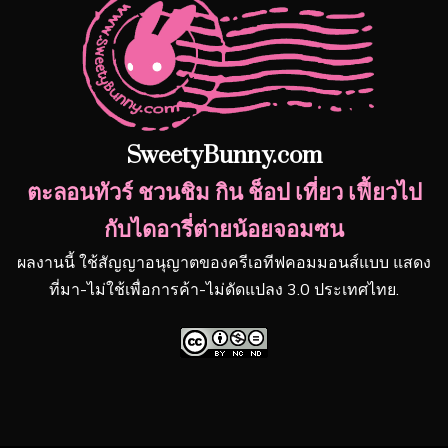
SweetyBunny.com
ตะลอนทัวร์ ชวนชิม กิน ช็อป เที่ยว เฟี้ยวไป
กับไดอารี่ต่ายน้อยจอมซน
ผลงานนี้ ใช้สัญญาอนุญาตของครีเอทีฟคอมมอนส์แบบ แสดง
ที่มา-ไม่ใช้เพื่อการค้า-ไม่ดัดแปลง 3.0 ประเทศไทย.