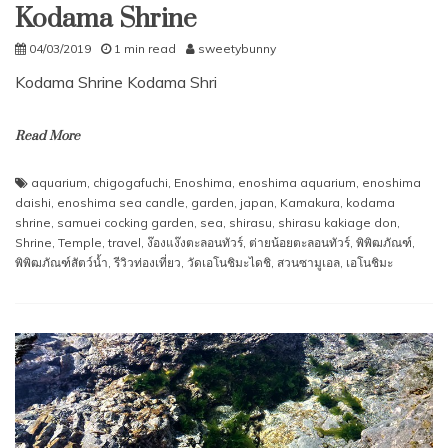
Kodama Shrine
04/03/2019
1 min read
sweetybunny
Kodama Shrine Kodama Shri
Read More
aquarium
,
chigogafuchi
,
Enoshima
,
enoshima aquarium
,
enoshima
daishi
,
enoshima sea candle
,
garden
,
japan
,
Kamakura
,
kodama
shrine
,
samuei cocking garden
,
sea
,
shirasu
,
shirasu kakiage don
,
Shrine
,
Temple
,
travel
,
ง๊องแง๊งตะลอนทัวร์
,
ต่ายน้อยตะลอนทัวร์
,
พิพิฒภัณฑ์
,
พิพิฒภัณฑ์สัตว์นํ้า
,
รีวิวท่องเที่ยว
,
วัดเอโนชิมะไดชิ
,
สวนซามูเอล
,
เอโนชิมะ