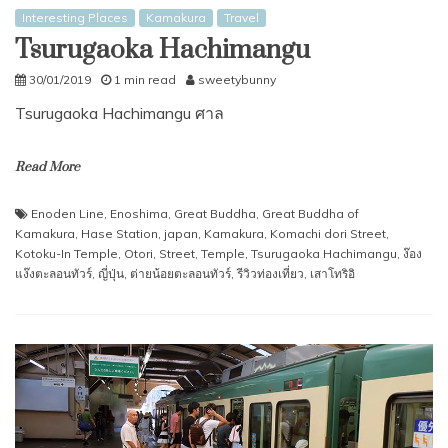
Interesting Places
Kamakura
Travel
Tsurugaoka Hachimangu
30/01/2019
1 min read
sweetybunny
Tsurugaoka Hachimangu ศาล
Read More
Enoden Line
,
Enoshima
,
Great Buddha
,
Great Buddha of
Kamakura
,
Hase Station
,
japan
,
Kamakura
,
Komachi dori Street
,
Kotoku-In Temple
,
Otori
,
Street
,
Temple
,
Tsurugaoka Hachimangu
,
ง๊อง
แง๊งตะลอนทัวร์
,
ญี่ปุ่น
,
ต่ายน้อยตะลอนทัวร์
,
รีวิวท่องเที่ยว
,
เสาโทริอิ