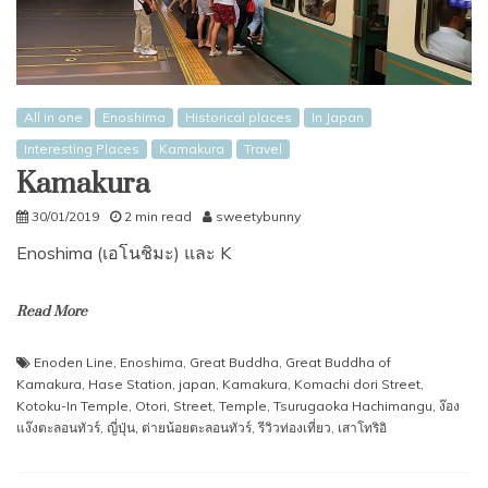
All in one
Enoshima
Historical places
In Japan
Interesting Places
Kamakura
Travel
Kamakura
30/01/2019
2 min read
sweetybunny
Enoshima (เอโนชิมะ) และ K
Read More
Enoden Line
,
Enoshima
,
Great Buddha
,
Great Buddha of
Kamakura
,
Hase Station
,
japan
,
Kamakura
,
Komachi dori Street
,
Kotoku-In Temple
,
Otori
,
Street
,
Temple
,
Tsurugaoka Hachimangu
,
ง๊อง
แง๊งตะลอนทัวร์
,
ญี่ปุ่น
,
ต่ายน้อยตะลอนทัวร์
,
รีวิวท่องเที่ยว
,
เสาโทริอิ