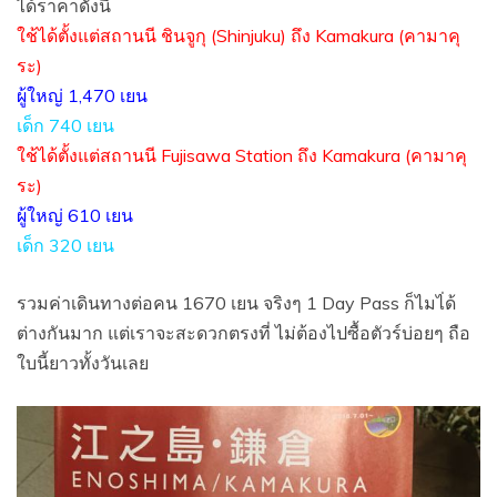
ได้ราคาดังนี้
ใช้ได้ตั้งแต่สถานนี ชินจูกุ (Shinjuku) ถึง
Kamakura (
คามาคุ
ระ)
ผู้ใหญ่ 1,470 เยน
เด็ก 740 เยน
ใช้ได้ตั้งแต่สถานนี Fujisawa Station ถึง
Kamakura (
คามาคุ
ระ)
ผู้ใหญ่ 610 เยน
เด็ก 320 เยน
รวมค่าเดินทางต่อคน 1670 เยน จริงๆ 1 Day Pass ก็ไมไ่ด้
ต่างกันมาก แต่เราจะสะดวกตรงที่ ไม่ต้องไปซื้อตัวร์บ่อยๆ ถือ
ใบนี้ยาวทั้งวันเลย