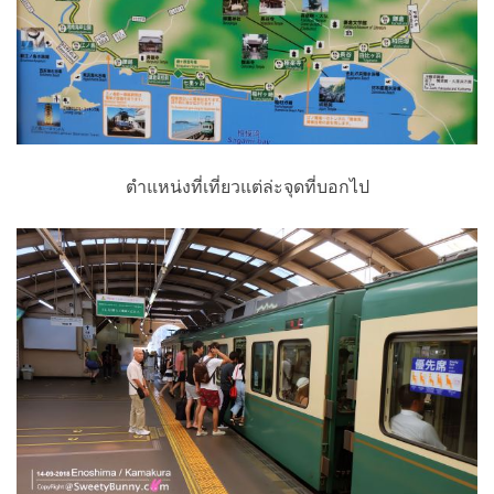
ตำแหน่งที่เที่ยวแต่ล่ะจุดที่บอกไป