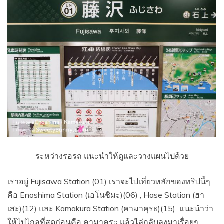
ระหว่างรอรถ แนะนำให้ดูและวางแผนไปด้วย
เราอยู่ Fujisawa Station (01) เราจะไปเที่ยวหลักของทริปนี้ๆ
คือ
Enoshima
Station (เอโนชิมะ)(06) , Hase Station (ฮา
เสะ)(12) และ
Kamakura
Station
(
คามาคุระ)(15)
แนะนำว่า
ให้ไปไกลที่สุดก่อนคือ คามาคุระ แล้วไล่กลับลงมาเรื่อยๆ