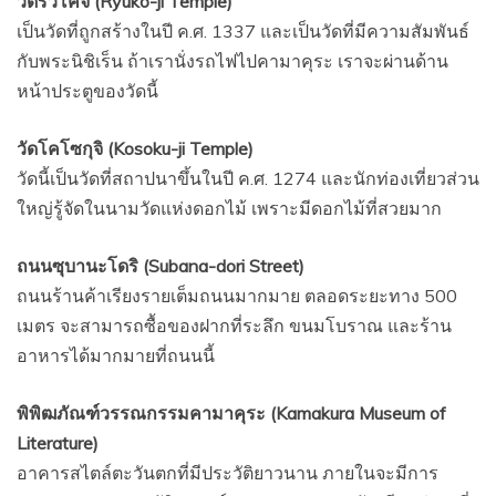
วัดริวโคจิ (Ryuko-ji Temple)
เป็นวัดที่ถูกสร้างในปี ค.ศ. 1337 และเป็นวัดที่มีความสัมพันธ์
กับพระนิชิเร็น ถ้าเรานั่งรถไฟไปคามาคุระ เราจะผ่านด้าน
หน้าประตูของวัดนี้
วัดโคโซกุจิ (Kosoku-ji Temple)
วัดนี้เป็นวัดที่สถาปนาขึ้นในปี ค.ศ. 1274 และนักท่องเที่ยวส่วน
ใหญ่รู้จัดในนามวัดแห่งดอกไม้ เพราะมีดอกไม้ที่สวยมาก
ถนนซุบานะโดริ (Subana-dori Street)
ถนนร้านค้าเรียงรายเต็มถนนมากมาย ตลอดระยะทาง 500
เมตร จะสามารถซื้อของฝากที่ระลึก ขนมโบราณ และร้าน
อาหารได้มากมายที่ถนนนี้
พิพิฒภัณฑ์วรรณกรรมคามาคุระ (Kamakura Museum of
Literature)
อาคารสไตล์ตะวันตกที่มีประวัติยาวนาน ภายในจะมีการ