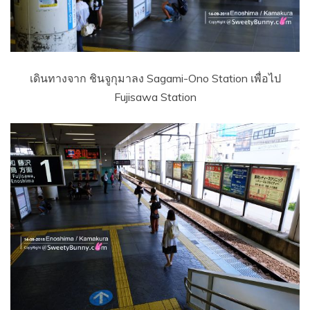
เดินทางจาก ชินจูกุมาลง Sagami-Ono Station เพื่อไป
Fujisawa Station