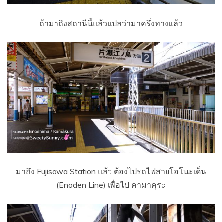
ถ้ามาถึงสถานีนี้แล้วแปลว่ามาครึ่งทางแล้ว
มาถึง Fujisawa Station แล้ว ต้องไปรถไฟสายโอโนะเด็น
(Enoden Line) เพื่อไป คามาคุระ