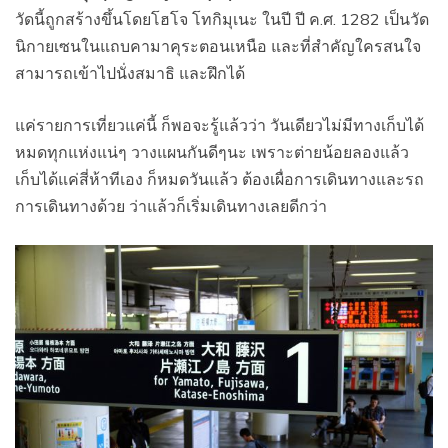
วัดนี้ถูกสร้างขึ้นโดยโฮโจ โทกิมุเนะ ในปี ปี ค.ศ. 1282 เป็นวัด
นิกายเซนในแถบคามาคุระตอนเหนือ และที่สำคัญใครสนใจ
สามารถเข้าไปนั่งสมาธิ และฝึกได้
แค่รายการเที่ยวแค่นี้ ก็พอจะรู้แล้วว่า วันเดียวไม่มีทางเก็บได้
หมดทุกแห่งแน่ๆ วางแผนกันดีๆนะ เพราะต่ายน้อยลองแล้ว
เก็บได้แค่สี่ห้าทีเอง ก็หมดวันแล้ว ต้องเผื่อการเดินทางและรถ
การเดินทางด้วย ว่าแล้วก็เริ่มเดินทางเลยดีกว่า