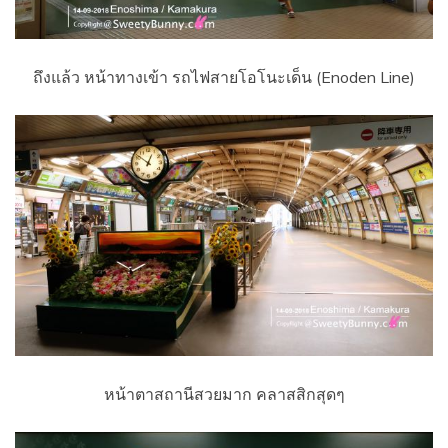
ถึงแล้ว หน้าทางเข้า รถไฟสายโอโนะเด็น (Enoden Line)
หน้าตาสถานีสวยมาก คลาสสิกสุดๆ