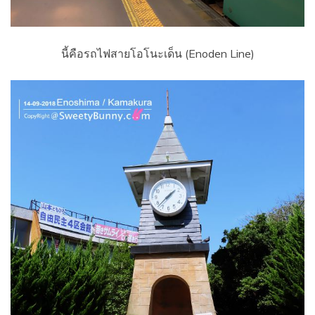
นี้คือรถไฟสายโอโนะเด็น (Enoden Line)