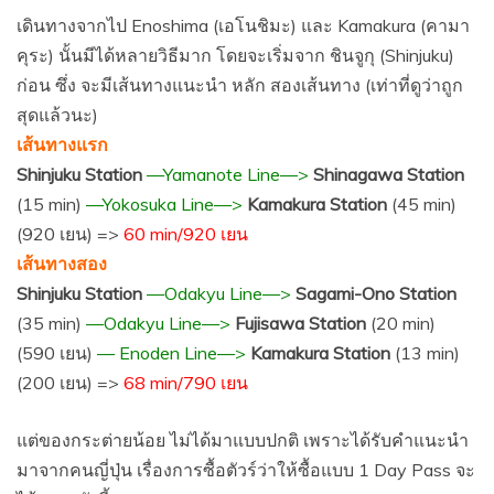
เดินทางจากไป Enoshima (เอโนชิมะ) และ Kamakura (คามา
คุระ) นั้นมีได้หลายวิธีมาก โดยจะเริ่มจาก ชินจูกุ (Shinjuku)
ก่อน ซึ่ง จะมีเส้นทางแนะนำ หลัก สองเส้นทาง (เท่าที่ดูว่าถูก
สุดแล้วนะ)
เส้นทางแรก
Shinjuku Station
—Yamanote Line—>
Shinagawa Station
(15 min)
—Yokosuka Line—>
Kamakura Station
(45 min)
(920 เยน) =>
60 min/920 เยน
เส้นทางสอง
Shinjuku Station
—Odakyu Line—>
Sagami-Ono Station
(35 min)
—Odakyu Line—>
Fujisawa Station
(20 min)
(590 เยน)
— Enoden Line—>
Kamakura Station
(13 min)
(200 เยน) =>
68 min/790 เยน
แต่ของกระต่ายน้อย ไม่ได้มาแบบปกติ เพราะได้รับคำแนะนำ
มาจากคนญี่ปุ่น เรื่องการซื้อตัวร์ว่าให้ซื้อแบบ 1 Day Pass จะ