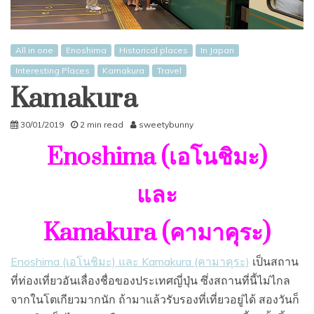
All in one
Enoshima
Historical places
In Japan
Interesting Places
Kamakura
Travel
Kamakura
30/01/2019
2 min read
sweetybunny
Enoshima
(เอโนชิมะ)
และ
Kamakura (
คามาคุระ)
Enoshima (เอโนชิมะ) และ Kamakura (คามาคุระ)
เป็นสถาน
ที่ท่องเที่ยวอันเลื่องชื่อของประเทศญี่ปุ่น ซึ่งสถานที่นี้ไม่ไกล
จากในโตเกียวมากนัก ถ้ามาแล้วรับรองที่เที่ยวอยู่ได้ สองวันก็