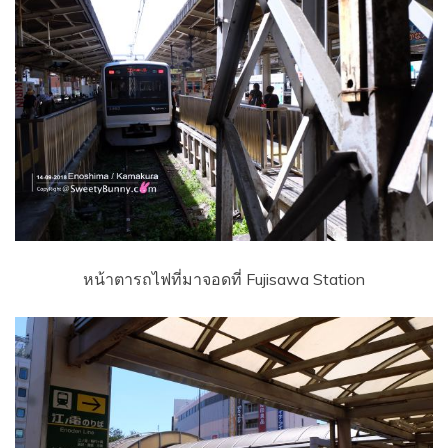
หน้าตารถไฟที่มาจอดที่ Fujisawa Station