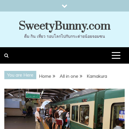
Skip
to
content
SweetyBunny.com
ดื่ม กิน เที่ยว รอบโลกไปกับกระต่ายน้อยจอมซน
You are Here
Home
All in one
Kamakura