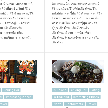
ือ
,
ร้านอาหารบรรยากาศดี
,
ดิบ
,
ภาคเหนือ
,
ร้านอาหารบรรยากาศดี
,
ว
,
รีวิวที่พักเชียงใหม่
,
รีวิว
รีวิวท่องเที่ยว
,
รีวิวที่พักเชียงใหม่
,
รีวิว
ญี่ปุ่น
,
รีวิวร้านอาหาร
,
รีวิว
บุฟเฟต์อาหารญี่ปุ่น
,
รีวิวร้านอาหาร
,
รีวิว
งอาหารตะวัน โรงแรมเซ็น
โรงแรม
,
ห้องอาหารตะวัน โรงแรมเซ็น
หม่
,
อาหารญี่ปุ่น
,
อาหาร
ทารา เชียงใหม่
,
อาหารญี่ปุ่น
,
อาหาร
หม่
,
เง๊อะง๊ะชวนชิม
,
ญี่ปุ่น เชียงใหม่
,
เง๊อะง๊ะชวนชิม
,
ี่ยวภาคเหนือ
,
เที่ยว
เชียงใหม่
,
เที่ยวภาคเหนือ
,
เที่ยว
รงแรมเซ็นทารา ดวงตะวัน
เชียงใหม่
,
โรงแรมเซ็นทารา ดวงตะวัน
เชียงใหม่
Chiang Rai
All in one
Chiang Rai
Eating
nd
Interesting Places
In Thailand
Interesting Places
ravel
North
Restaurants
Travel