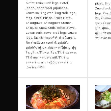
buffet
,
Crab
,
Crab legs
,
Hotel
,
pizza
,
Sno
japan
,
japan food
,
japaness
,
Zuwai cra
kanimiso
,
king crab
,
king crab legs
,
legs
,
ง๊องแง
moji
,
pizza
,
Prince
,
Prince Hotel
,
ชิม
,
ต่ายน้อ
Shinagawa
,
Shinagawa Station
,
บุฟเฟต์อาหาร
Shinjuku
,
Snow Crab
,
Tokyo
,
Zuwai
,
ชูไว
,
ปูหิมะ
,
Zuwai crab
,
Zuwai crab legs
,
Zuwai
ญี่ปุ่น
,
รีวิวท่
legs
,
ง๊องแง๊งตะลอนทัวร์
,
ต่ายน้อยชวน
ร้านอาหารบ
ชิม
,
ต่ายน้อยตะลอนทัวร์
,
บุฟเฟต์
,
บุฟเฟ่ต์ขาปู
,
บุฟเฟต์อาหารญี่ปุ่น
,
ปู
,
ปูชู
ไว
,
ปูหิมะ
,
รีวิวท่องเที่ยว
,
รีวิวร้านอาหาร
,
รีวิวร้านอาหารบรรยาศดี
,
รีวิวร้าน
อาหารร้าน
,
อาหารญี่ปุ่น
,
อาหารร้าน
,
เง๊อะง๊ะชวนชิม