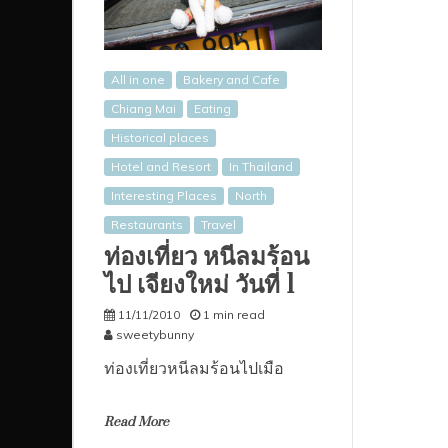
All in one
Bakery and Cafe
Chiang Mai
Eating
Historical places
Hotel and Resort
In Thailand
Interesting Places
North
Restaurants
Travel
ท่องเที่ยว หนีลมร้อน
ไป เจียงใหม่ วันที่ 1
11/11/2010
1 min read
sweetybunny
ท่องเที่ยวหนีลมร้อนไปเมือ
Read More