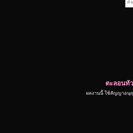
ค้น
สำห
ตะลอนทัวร
ผลงานนี้ ใช้สัญญาอนุ