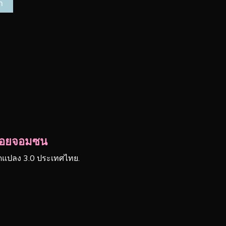
ยน้อยจอมซน
ัดแปลง 3.0 ประเทศไทย.