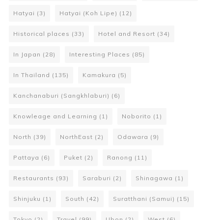
Hatyai
(3)
Hatyai (Koh Lipe)
(12)
Historical places
(33)
Hotel and Resort
(34)
In Japan
(28)
Interesting Places
(85)
In Thailand
(135)
Kamakura
(5)
Kanchanaburi (Sangkhlaburi)
(6)
Knowleage and Learning
(1)
Noborito
(1)
North
(39)
NorthEast
(2)
Odawara
(9)
Pattaya
(6)
Puket
(2)
Ranong
(11)
Restaurants
(93)
Saraburi
(2)
Shinagawa
(1)
Shinjuku
(1)
South
(42)
Suratthani (Samui)
(15)
Tokyo
(2)
Travel
(99)
Ubon
(2)
West
(6)