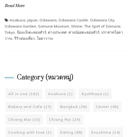
Read More
Asakusa
,
japan
,
Odawara
,
Odawara Castle
,
Odawara City
,
Odawara Garden
,
Samurai Museum
,
Shrine
,
The Spirt of Samurai
,
Tokyo
,
ง๊องแง๊งตะลอนทัวร์
,
ต่างประเทศ
,
ต่ายน้อยตะลอนทัวร์
,
ปราสาทโอดา
วาระ
,
รีวิวท่องเที่ยว
,
โอดาวาระ
Category (หมวดหมู่)
All in one
(162)
Asakusa
(1)
Ayutthaya
(1)
Bakery and Cafe
(13)
Bangkok
(38)
Center
(45)
Chiang Mai
(15)
Chiang Rai
(24)
Cooking with love
(1)
Eating
(98)
Enoshima
(14)