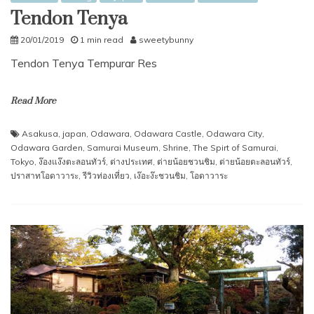
Tendon Tenya
20/01/2019
1 min read
sweetybunny
Tendon Tenya Tempurar Res
Read More
Asakusa
,
japan
,
Odawara
,
Odawara Castle
,
Odawara City
,
Odawara Garden
,
Samurai Museum
,
Shrine
,
The Spirt of Samurai
,
Tokyo
,
ง๊องแง๊งตะลอนทัวร์
,
ต่างประเทศ
,
ต่ายน้อยชวนชิม
,
ต่ายน้อยตะลอนทัวร์
,
ปราสาทโอดาวาระ
,
รีวิวท่องเที่ยว
,
เง๊อะง๊ะชวนชิม
,
โอดาวาระ