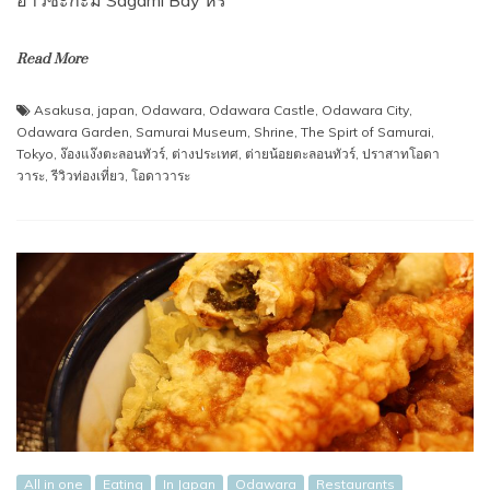
Read More
Asakusa
,
japan
,
Odawara
,
Odawara Castle
,
Odawara City
,
Odawara Garden
,
Samurai Museum
,
Shrine
,
The Spirt of Samurai
,
Tokyo
,
ง๊องแง๊งตะลอนทัวร์
,
ต่างประเทศ
,
ต่ายน้อยตะลอนทัวร์
,
ปราสาทโอดา
วาระ
,
รีวิวท่องเที่ยว
,
โอดาวาระ
All in one
Eating
In Japan
Odawara
Restaurants