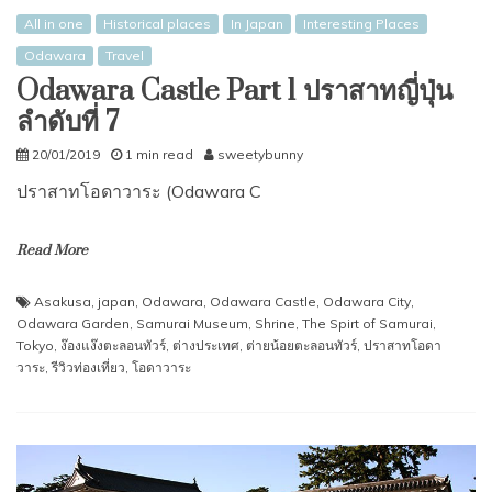
All in one
Historical places
In Japan
Interesting Places
Odawara
Travel
Odawara Castle Part 1 ปราสาทญี่ปุ่น
ลำดับที่ 7
20/01/2019
1 min read
sweetybunny
ปราสาทโอดาวาระ (Odawara C
Read More
Asakusa
,
japan
,
Odawara
,
Odawara Castle
,
Odawara City
,
Odawara Garden
,
Samurai Museum
,
Shrine
,
The Spirt of Samurai
,
Tokyo
,
ง๊องแง๊งตะลอนทัวร์
,
ต่างประเทศ
,
ต่ายน้อยตะลอนทัวร์
,
ปราสาทโอดา
วาระ
,
รีวิวท่องเที่ยว
,
โอดาวาระ