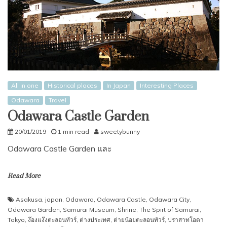
All in one
Historical places
In Japan
Interesting Places
Odawara
Travel
Odawara Castle Garden
20/01/2019
1 min read
sweetybunny
Odawara Castle Garden และ
Read More
Asakusa
,
japan
,
Odawara
,
Odawara Castle
,
Odawara City
,
Odawara Garden
,
Samurai Museum
,
Shrine
,
The Spirt of Samurai
,
Tokyo
,
ง๊องแง๊งตะลอนทัวร์
,
ต่างประเทศ
,
ต่ายน้อยตะลอนทัวร์
,
ปราสาทโอดา