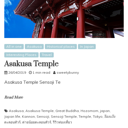
All in one
Asakusa
Historical places
In Japan
Interesting Places
Travel
Asakusa Temple
26/04/2019
1 min read
sweetybunny
Asakusa Temple Sensoji Te
Read More
Asakusa
,
Asakusa Temple
,
Great Buddha
,
Hozomom
,
japan
,
Japan life
,
Kannon
,
Sensoji
,
Sensoji Temple
,
Temple
,
Tokyo
,
ง๊องแง๊ง
ตะลอนทัวร์
,
ต่ายน้อยตะลอนทัวร์
,
รีวิวท่องเที่ยว