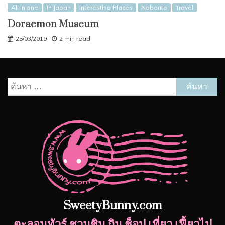
All in one
In Japan
Interesting Places
Noborito
Travel
Doraemon Museum
25/03/2019
2 min read
ค้นหา
สำหรับ:
SweetyBunny.com
ตะลอนทัวร์ ชวนชิม กิน ช็อป เที่ยว เฟี้ยวไป