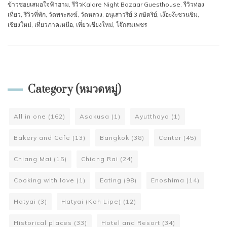
ข้าวซอยเสมอใจฟ้าฮาม
,
รีวิวKalare Night Bazaar Guesthouse
,
รีวิวท่อง
เที่ยว
,
รีวิวที่พัก
,
วัดพระสงฆ์
,
วัดหลวง
,
อนุเสาวรีย์ 3 กษัตริย์
,
เง๊อะง๊ะชวนชิม
,
เชียงใหม่
,
เที่ยวภาคเหนือ
,
เที่ยวเชียงใหม่
,
โจ๊กสมเพชร
Category (หมวดหมู่)
All in one
(162)
Asakusa
(1)
Ayutthaya
(1)
Bakery and Cafe
(13)
Bangkok
(38)
Center
(45)
Chiang Mai
(15)
Chiang Rai
(24)
Cooking with love
(1)
Eating
(98)
Enoshima
(14)
Hatyai
(3)
Hatyai (Koh Lipe)
(12)
Historical places
(33)
Hotel and Resort
(34)