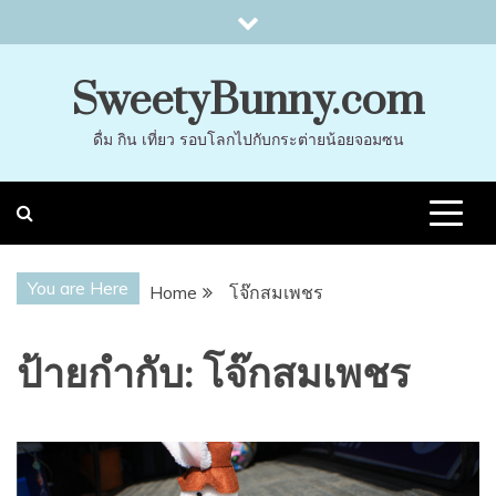
Skip
to
content
SweetyBunny.com
ดื่ม กิน เที่ยว รอบโลกไปกับกระต่ายน้อยจอมซน
You are Here
Home
โจ๊กสมเพชร
ป้ายกำกับ:
โจ๊กสมเพชร