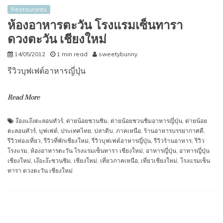
Restaurants
ห้องอาหารตะวัน โรงแรมเซ็นทารา
ดวงตะวัน เชียงใหม่
14/05/2012
1 min read
sweetybunny
รีวิวบุฟเฟต์อาหารญี่ปุ่น
Read More
ง๊องแง๊งตะลอนทัวร์
,
ต่ายน้อยชวนชิม
,
ต่ายน้อยชวนชิมอาหารญี่ปุ่น
,
ต่ายน้อย
ตะลอนทัวร์
,
บุฟเฟต์
,
ประเทศไทย
,
ปลาดิบ
,
ภาคเหนือ
,
ร้านอาหารบรรยากาศดี
,
รีวิวท่องเที่ยว
,
รีวิวที่พักเชียงใหม่
,
รีวิวบุฟเฟต์อาหารญี่ปุ่น
,
รีวิวร้านอาหาร
,
รีวิว
โรงแรม
,
ห้องอาหารตะวัน โรงแรมเซ็นทารา เชียงใหม่
,
อาหารญี่ปุ่น
,
อาหารญี่ปุ่น
เชียงใหม่
,
เง๊อะง๊ะชวนชิม
,
เชียงใหม่
,
เที่ยวภาคเหนือ
,
เที่ยวเชียงใหม่
,
โรงแรมเซ็น
ทารา ดวงตะวัน เชียงใหม่