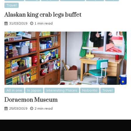
Travel
Alaskan king crab legs buffet
31/03/2019
1 min read
All in one
In Japan
Interesting Places
Noborito
Travel
Doraemon Museum
25/03/2019
2 min read