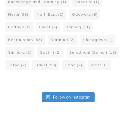
Knowleage and Learning
(1)
Noborito
(1)
North
(39)
NorthEast
(2)
Odawara
(9)
Pattaya
(6)
Puket
(2)
Ranong
(11)
Restaurants
(93)
Saraburi
(2)
Shinagawa
(1)
Shinjuku
(1)
South
(42)
Suratthani (Samui)
(15)
Tokyo
(2)
Travel
(99)
Ubon
(2)
West
(6)
Follow on Instagram