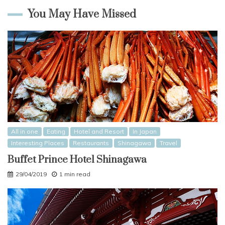
You May Have Missed
All in one
Eating
Hotel and Resort
In Japan
Interesting Places
Restaurants
Shinagawa
Travel
Buffet Prince Hotel Shinagawa
29/04/2019
1 min read