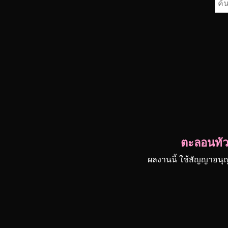
ค้น
สำห
ตะลอนทัวร
ผลงานนี้ ใช้สัญญาอนุ