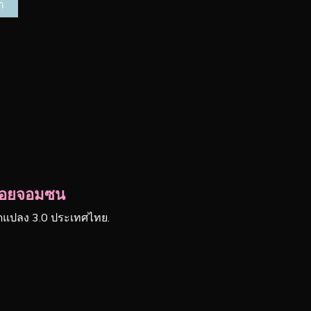
ยน้อยจอมซน
ัดแปลง 3.0 ประเทศไทย.