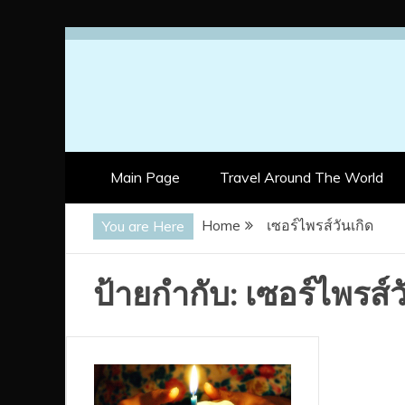
Skip
to
content
Main Page
Travel Around The World
Home
เซอร์ไพรส์วันเกิด
You are Here
ป้ายกำกับ:
เซอร์ไพรส์ว