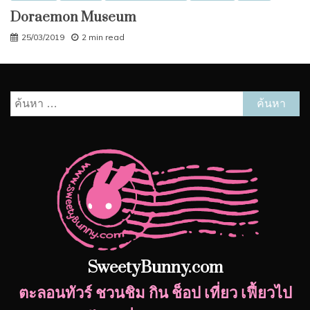
Doraemon Museum
25/03/2019
2 min read
ค้นหา
สำหรับ:
SweetyBunny.com
ตะลอนทัวร์ ชวนชิม กิน ช็อป เที่ยว เฟี้ยวไป