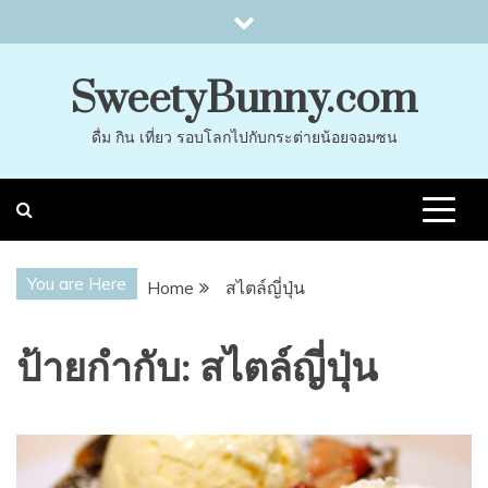
Skip
to
content
SweetyBunny.com
ดื่ม กิน เที่ยว รอบโลกไปกับกระต่ายน้อยจอมซน
You are Here
Home
สไตล์ญี่ปุ่น
ป้ายกำกับ:
สไตล์ญี่ปุ่น