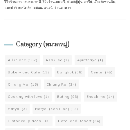
รีวิวร้านอาหารบรรยาศดี
,
รีวิวร้านเบเกอรี่
,
สไตล์ญี่ปุ่น
,
อารีย์
,
เง๊อะง๊ะชวนชิม
,
แนะนำร้านสไตล์ต่ายน้อย
,
แนะนำร้านอาหาร
Category (หมวดหมู่)
All in one
(162)
Asakusa
(1)
Ayutthaya
(1)
Bakery and Cafe
(13)
Bangkok
(38)
Center
(45)
Chiang Mai
(15)
Chiang Rai
(24)
Cooking with love
(1)
Eating
(98)
Enoshima
(14)
Hatyai
(3)
Hatyai (Koh Lipe)
(12)
Historical places
(33)
Hotel and Resort
(34)