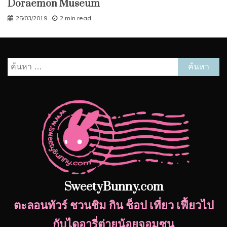
Doraemon Museum
25/03/2019
2 min read
ค้นหา
สำหรับ:
SweetyBunny.com
ตะลอนทัวร์ ชวนชิม กิน ช็อป เที่ยว เฟี้ยวไป
กับไดอารี่ต่ายน้อยจอมซน