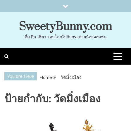
Skip
to
content
SweetyBunny.com
ดื่ม กิน เที่ยว รอบโลกไปกับกระต่ายน้อยจอมซน
You are Here
Home
วัดมิ่งเมือง
ป้ายกำกับ:
วัดมิ่งเมือง