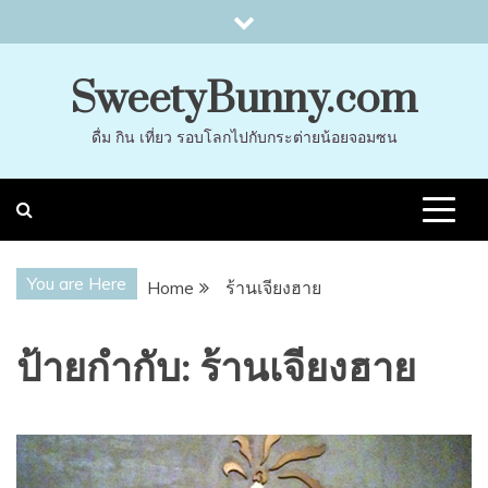
Skip
to
content
SweetyBunny.com
ดื่ม กิน เที่ยว รอบโลกไปกับกระต่ายน้อยจอมซน
You are Here
Home
ร้านเจียงฮาย
ป้ายกำกับ:
ร้านเจียงฮาย