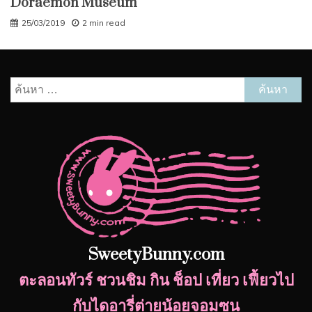
Doraemon Museum
25/03/2019
2 min read
ค้นหา
สำหรับ:
SweetyBunny.com
ตะลอนทัวร์ ชวนชิม กิน ช็อป เที่ยว เฟี้ยวไป
กับไดอารี่ต่ายน้อยจอมซน