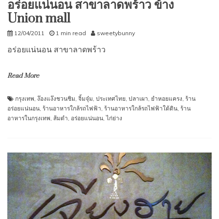
อร่อยแน่นอน สาขาลาดพร้าว ข้าง
Union mall
12/04/2011
1 min read
sweetybunny
อร่อยแน่นอน สาขาลาดพร้าว
Read More
กรุงเทพ
,
ง๊องแง๊งชวนชิม
,
จิ้มจุ๋ม
,
ประเทศไทย
,
ปลาเผา
,
ยำหอยแครง
,
ร้าน
อร่อยแน่นอน
,
ร้านอาหารใกล้รถไฟฟ้า
,
ร้านอาหารใกล้รถไฟฟ้าใต้ดิน
,
ร้าน
อาหารในกรุงเทพ
,
ส้มตำ
,
อร่อยแน่นอน
,
ไก่ย่าง