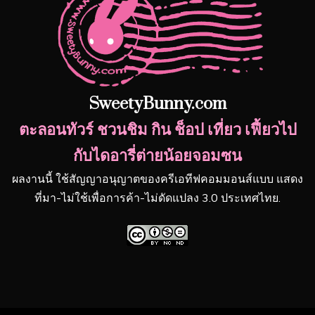
SweetyBunny.com
ตะลอนทัวร์ ชวนชิม กิน ช็อป เที่ยว เฟี้ยวไป
กับไดอารี่ต่ายน้อยจอมซน
ผลงานนี้ ใช้สัญญาอนุญาตของครีเอทีฟคอมมอนส์แบบ แสดง
ที่มา-ไม่ใช้เพื่อการค้า-ไม่ดัดแปลง 3.0 ประเทศไทย.