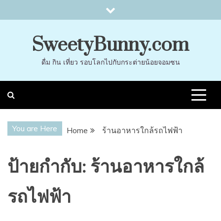
Skip
to
content
SweetyBunny.com
ดื่ม กิน เที่ยว รอบโลกไปกับกระต่ายน้อยจอมซน
You are Here
Home
ร้านอาหารใกล้รถไฟฟ้า
ป้ายกำกับ:
ร้านอาหารใกล้
รถไฟฟ้า