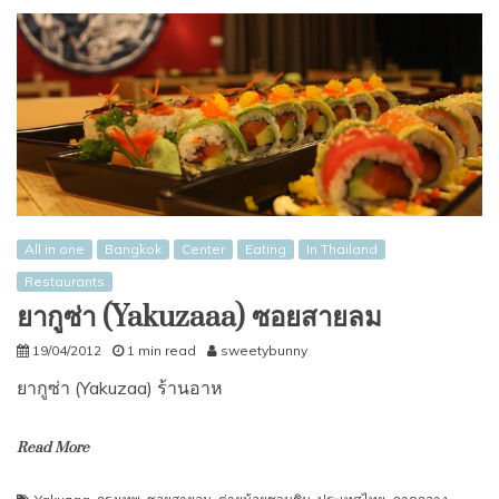
All in one
Bangkok
Center
Eating
In Thailand
Restaurants
ยากูซ่า (Yakuzaaa) ซอยสายลม
19/04/2012
1 min read
sweetybunny
ยากูซ่า (Yakuzaa) ร้านอาห
Read More