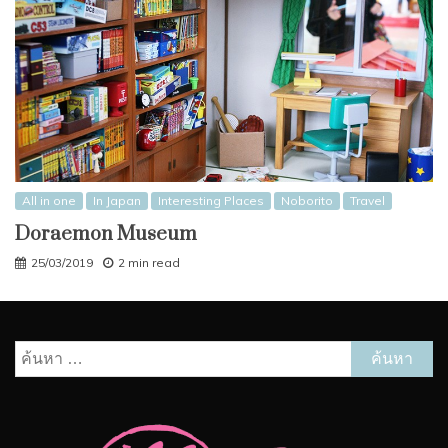
All in one
In Japan
Interesting Places
Noborito
Travel
Doraemon Museum
25/03/2019
2 min read
ค้นหา
สำหรับ: