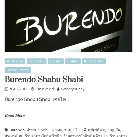
All in one
Bangkok
Center
Eating
In Thailand
Restaurants
Burendo Shabu Shabi
26/03/2011
1 min read
sweetybunny
Burendo Shabu Shabi เคยไห
Read More
Burendo Shabu Shabi
,
กรุงเทพ
,
ชาบู
,
บริการดี
,
บุฟเฟต์ชาบู
,
ปทุมวัน
,
ประเทศไทย
,
ร้านอาหารใกล้รถไฟฟ้า
,
ร้านอาหารใกล้รถไฟฟ้า BTS
,
ร้านอาหาร