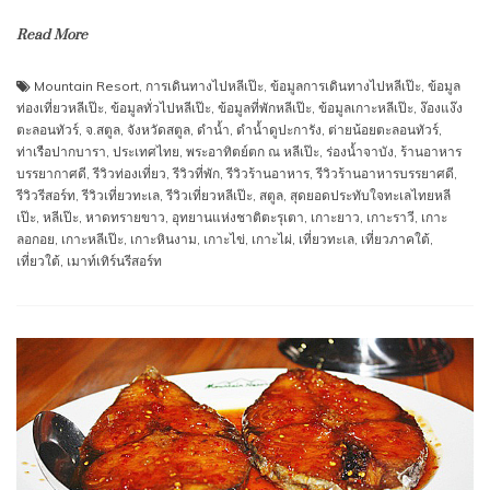
Read More
Mountain Resort
,
การเดินทางไปหลีเป๊ะ
,
ข้อมูลการเดินทางไปหลีเป๊ะ
,
ข้อมูล
ท่องเที่ยวหลีเป๊ะ
,
ข้อมูลทั่วไปหลีเป๊ะ
,
ข้อมูลที่พักหลีเป๊ะ
,
ข้อมูลเกาะหลีเป๊ะ
,
ง๊องแง๊ง
ตะลอนทัวร์
,
จ.สตูล
,
จังหวัดสตูล
,
ดำน้ำ
,
ดำน้ำดูปะการัง
,
ต่ายน้อยตะลอนทัวร์
,
ท่าเรือปากบารา
,
ประเทศไทย
,
พระอาทิตย์ตก ณ หลีเป๊ะ
,
ร่องน้ำจาบัง
,
ร้านอาหาร
บรรยากาศดี
,
รีวิวท่องเที่ยว
,
รีวิวที่พัก
,
รีวิวร้านอาหาร
,
รีวิวร้านอาหารบรรยาศดี
,
รีวิวรีสอร์ท
,
รีวิวเที่ยวทะเล
,
รีวิวเที่ยวหลีเป๊ะ
,
สตูล
,
สุดยอดประทับใจทะเลไทยหลี
เป๊ะ
,
หลีเป๊ะ
,
หาดทรายขาว
,
อุทยานแห่งชาติตะรุเตา
,
เกาะยาว
,
เกาะราวี
,
เกาะ
ลอกอย
,
เกาะหลีเป๊ะ
,
เกาะหินงาม
,
เกาะไข่
,
เกาะไผ่
,
เที่ยวทะเล
,
เที่ยวภาคใต้
,
เที่ยวใต้
,
เมาท์เทิร์นรีสอร์ท