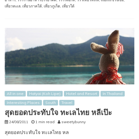
เที่ยวทะเล
,
เที่ยวภาคใต้
,
เที่ยวภูเก็ต
,
เที่ยวใต้
All in one
Hatyai (Koh Lipe)
Hotel and Resort
In Thailand
Interesting Places
South
Travel
สุดยอดประทับใจ ทะเลไทย หลีเป๊ะ
24/08/2011
1 min read
sweetybunny
สุดยอดประทับใจ ทะเลไทย หล