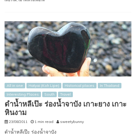
All in one
Hatyai (Koh Lipe)
Historical places
In Thailand
Interesting Places
South
Travel
ดำน้ำหลีเป๊ะ ร่องน้ำจาบัง เกาะยาง เกาะ
หินงาม
23/08/2011
1 min read
sweetybunny
ดำน้ำหลีเป๊ะ ร่องน้ำจาบัง