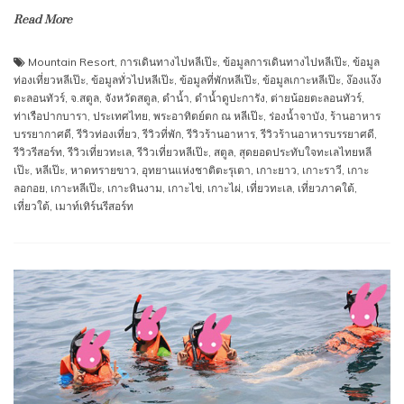
Read More
Mountain Resort
,
การเดินทางไปหลีเป๊ะ
,
ข้อมูลการเดินทางไปหลีเป๊ะ
,
ข้อมูล
ท่องเที่ยวหลีเป๊ะ
,
ข้อมูลทั่วไปหลีเป๊ะ
,
ข้อมูลที่พักหลีเป๊ะ
,
ข้อมูลเกาะหลีเป๊ะ
,
ง๊องแง๊ง
ตะลอนทัวร์
,
จ.สตูล
,
จังหวัดสตูล
,
ดำน้ำ
,
ดำน้ำดูปะการัง
,
ต่ายน้อยตะลอนทัวร์
,
ท่าเรือปากบารา
,
ประเทศไทย
,
พระอาทิตย์ตก ณ หลีเป๊ะ
,
ร่องน้ำจาบัง
,
ร้านอาหาร
บรรยากาศดี
,
รีวิวท่องเที่ยว
,
รีวิวที่พัก
,
รีวิวร้านอาหาร
,
รีวิวร้านอาหารบรรยาศดี
,
รีวิวรีสอร์ท
,
รีวิวเที่ยวทะเล
,
รีวิวเที่ยวหลีเป๊ะ
,
สตูล
,
สุดยอดประทับใจทะเลไทยหลี
เป๊ะ
,
หลีเป๊ะ
,
หาดทรายขาว
,
อุทยานแห่งชาติตะรุเตา
,
เกาะยาว
,
เกาะราวี
,
เกาะ
ลอกอย
,
เกาะหลีเป๊ะ
,
เกาะหินงาม
,
เกาะไข่
,
เกาะไผ่
,
เที่ยวทะเล
,
เที่ยวภาคใต้
,
เที่ยวใต้
,
เมาท์เทิร์นรีสอร์ท