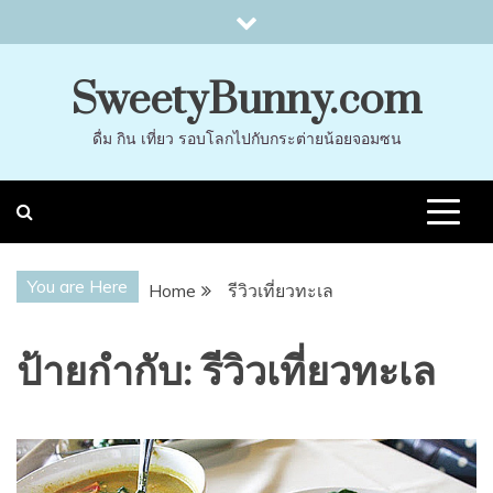
Skip
to
content
SweetyBunny.com
ดื่ม กิน เที่ยว รอบโลกไปกับกระต่ายน้อยจอมซน
You are Here
Home
รีวิวเที่ยวทะเล
ป้ายกำกับ:
รีวิวเที่ยวทะเล