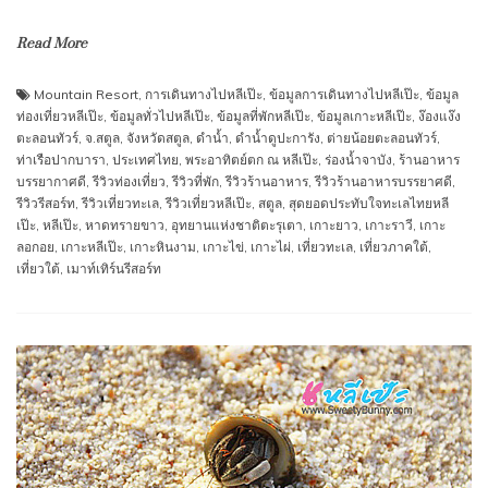
Read More
Mountain Resort
,
การเดินทางไปหลีเป๊ะ
,
ข้อมูลการเดินทางไปหลีเป๊ะ
,
ข้อมูล
ท่องเที่ยวหลีเป๊ะ
,
ข้อมูลทั่วไปหลีเป๊ะ
,
ข้อมูลที่พักหลีเป๊ะ
,
ข้อมูลเกาะหลีเป๊ะ
,
ง๊องแง๊ง
ตะลอนทัวร์
,
จ.สตูล
,
จังหวัดสตูล
,
ดำน้ำ
,
ดำน้ำดูปะการัง
,
ต่ายน้อยตะลอนทัวร์
,
ท่าเรือปากบารา
,
ประเทศไทย
,
พระอาทิตย์ตก ณ หลีเป๊ะ
,
ร่องน้ำจาบัง
,
ร้านอาหาร
บรรยากาศดี
,
รีวิวท่องเที่ยว
,
รีวิวที่พัก
,
รีวิวร้านอาหาร
,
รีวิวร้านอาหารบรรยาศดี
,
รีวิวรีสอร์ท
,
รีวิวเที่ยวทะเล
,
รีวิวเที่ยวหลีเป๊ะ
,
สตูล
,
สุดยอดประทับใจทะเลไทยหลี
เป๊ะ
,
หลีเป๊ะ
,
หาดทรายขาว
,
อุทยานแห่งชาติตะรุเตา
,
เกาะยาว
,
เกาะราวี
,
เกาะ
ลอกอย
,
เกาะหลีเป๊ะ
,
เกาะหินงาม
,
เกาะไข่
,
เกาะไผ่
,
เที่ยวทะเล
,
เที่ยวภาคใต้
,
เที่ยวใต้
,
เมาท์เทิร์นรีสอร์ท