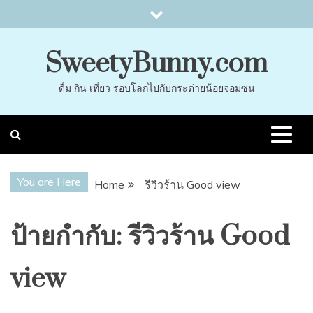
Skip
to
content
SweetyBunny.com
ดื่ม กิน เที่ยว รอบโลกไปกับกระต่ายน้อยจอมซน
You are Here
Home
รีวิวร้าน Good view
ป้ายกำกับ:
รีวิวร้าน Good
view