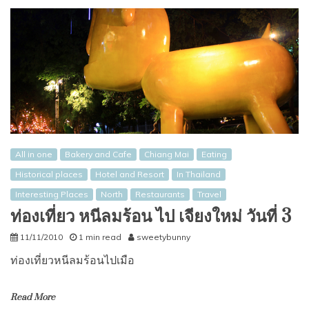
All in one
Bakery and Cafe
Chiang Mai
Eating
Historical places
Hotel and Resort
In Thailand
Interesting Places
North
Restaurants
Travel
ท่องเที่ยว หนีลมร้อน ไป เจียงใหม่ วันที่ 3
11/11/2010
1 min read
sweetybunny
ท่องเที่ยวหนีลมร้อนไปเมือ
Read More