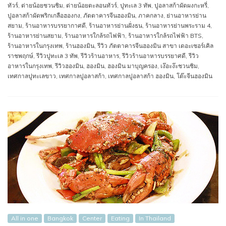
ทัวร์
,
ต่ายน้อยชวนชิม
,
ต่ายน้อยตะลอนทัวร์
,
ปูทะเล 3 ทัพ
,
ปูอลาสก้าผัดผงกะหรี่
,
ปูอลาสก้าผัดพริกเกลือฮองกง
,
ภัตตาคารจีนฮองมิน
,
ภาคกลาง
,
ย่านอาหารย่าน
สยาม
,
ร้านอาหารบรรยากาศดี
,
ร้านอาหารย่านฝั่งธน
,
ร้านอาหารย่านพระราม 4
,
ร้านอาหารย่านสยาม
,
ร้านอาหารใกล้รถไฟฟ้า
,
ร้านอาหารใกล้รถไฟฟ้า BTS
,
ร้านอาหารในกรุงเทพ
,
ร้านฮองมิน
,
รีวิว ภัตตาคารจีนฮองมิน สาขา เดอะเซอร์เคิล
ราชพฤกษ์
,
รีวิวปูทะเล 3 ทัพ
,
รีวิวร้านอาหาร
,
รีวิวร้านอาหารบรรยาศดี
,
รีวิว
อาหารในกรุงเทพ
,
รีวิวฮองมิน
,
ฮองมิน
,
ฮองมิน มาบุญครอง
,
เง๊อะง๊ะชวนชิม
,
เทศกาลปูทะเลขาว
,
เทศกาลปูอลาสก้า
,
เทศกาลปูอลาสก้า ฮองมิน
,
โต๊ะจีนฮองมิน
All in one
Bangkok
Center
Eating
In Thailand