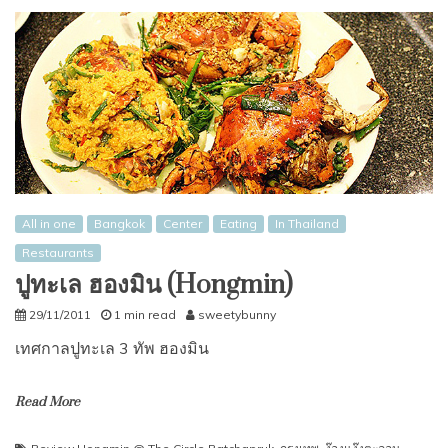
All in one
Bangkok
Center
Eating
In Thailand
Restaurants
ปูทะเล ฮองมิน (Hongmin)
29/11/2011
1 min read
sweetybunny
เทศกาลปูทะเล 3 ทัพ ฮองมิน
Read More