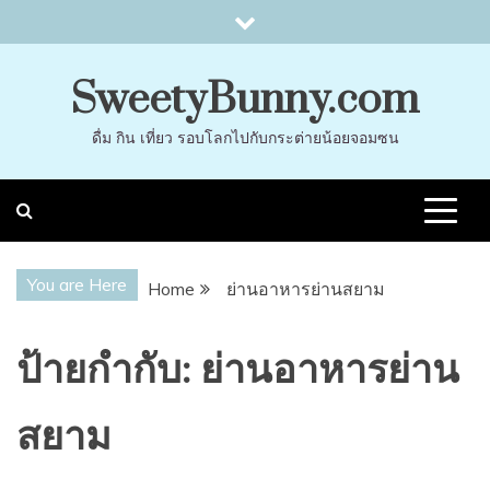
Skip
to
content
SweetyBunny.com
ดื่ม กิน เที่ยว รอบโลกไปกับกระต่ายน้อยจอมซน
You are Here
Home
ย่านอาหารย่านสยาม
ป้ายกำกับ:
ย่านอาหารย่าน
สยาม