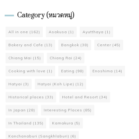
Category (หมวดหมู่)
All in one
(162)
Asakusa
(1)
Ayutthaya
(1)
Bakery and Cafe
(13)
Bangkok
(38)
Center
(45)
Chiang Mai
(15)
Chiang Rai
(24)
Cooking with love
(1)
Eating
(98)
Enoshima
(14)
Hatyai
(3)
Hatyai (Koh Lipe)
(12)
Historical places
(33)
Hotel and Resort
(34)
In Japan
(28)
Interesting Places
(85)
In Thailand
(135)
Kamakura
(5)
Kanchanaburi (Sangkhlaburi)
(6)