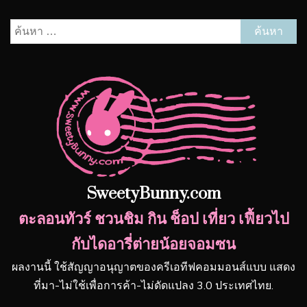
ค้นหา
สำหรับ:
SweetyBunny.com
ตะลอนทัวร์ ชวนชิม กิน ช็อป เที่ยว เฟี้ยวไป
กับไดอารี่ต่ายน้อยจอมซน
ผลงานนี้ ใช้สัญญาอนุญาตของครีเอทีฟคอมมอนส์แบบ แสดง
ที่มา-ไม่ใช้เพื่อการค้า-ไม่ดัดแปลง 3.0 ประเทศไทย.