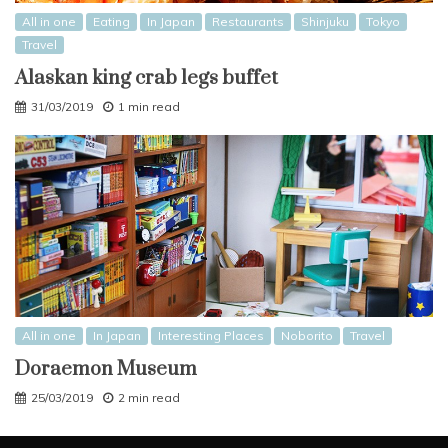
All in one
Eating
In Japan
Restaurants
Shinjuku
Tokyo
Travel
Alaskan king crab legs buffet
31/03/2019
1 min read
All in one
In Japan
Interesting Places
Noborito
Travel
Doraemon Museum
25/03/2019
2 min read