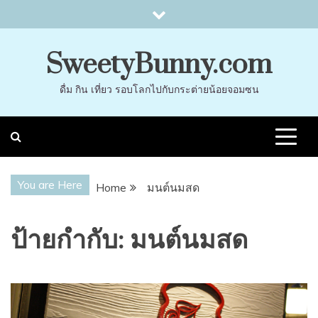
Skip
to
content
SweetyBunny.com
ดื่ม กิน เที่ยว รอบโลกไปกับกระต่ายน้อยจอมซน
You are Here
Home
มนต์นมสด
ป้ายกำกับ:
มนต์นมสด