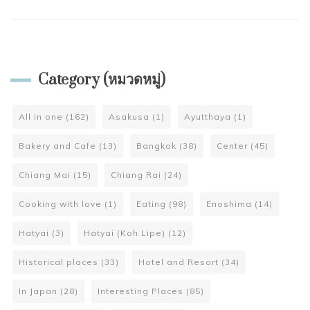
Category (หมวดหมู่)
All in one
(162)
Asakusa
(1)
Ayutthaya
(1)
Bakery and Cafe
(13)
Bangkok
(38)
Center
(45)
Chiang Mai
(15)
Chiang Rai
(24)
Cooking with love
(1)
Eating
(98)
Enoshima
(14)
Hatyai
(3)
Hatyai (Koh Lipe)
(12)
Historical places
(33)
Hotel and Resort
(34)
In Japan
(28)
Interesting Places
(85)