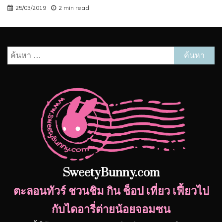
25/03/2019
2 min read
ค้นหา
สำหรับ:
SweetyBunny.com
ตะลอนทัวร์ ชวนชิม กิน ช็อป เที่ยว เฟี้ยวไป
กับไดอารี่ต่ายน้อยจอมซน