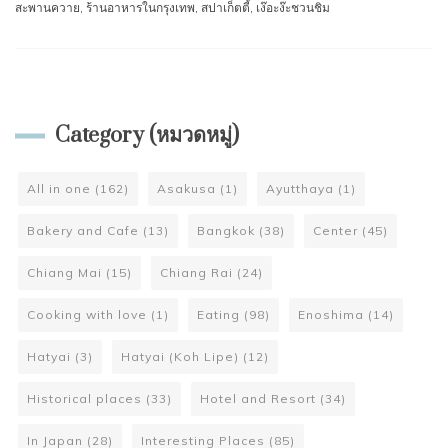
สะพานควาย
,
ร้านอาหารในกรุงเทพ
,
สปาเก็ตตี้
,
เง๊อะง๊ะชวนชิม
Category (หมวดหมู่)
All in one
(162)
Asakusa
(1)
Ayutthaya
(1)
Bakery and Cafe
(13)
Bangkok
(38)
Center
(45)
Chiang Mai
(15)
Chiang Rai
(24)
Cooking with love
(1)
Eating
(98)
Enoshima
(14)
Hatyai
(3)
Hatyai (Koh Lipe)
(12)
Historical places
(33)
Hotel and Resort
(34)
In Japan
(28)
Interesting Places
(85)