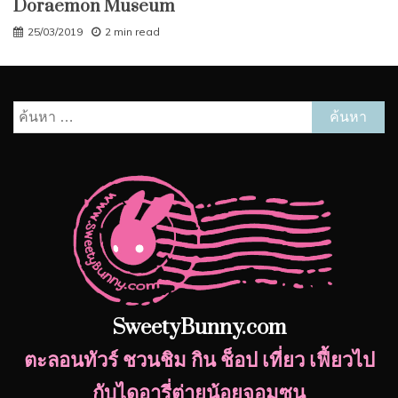
Doraemon Museum
25/03/2019
2 min read
ค้นหา
สำหรับ:
SweetyBunny.com
ตะลอนทัวร์ ชวนชิม กิน ช็อป เที่ยว เฟี้ยวไป
กับไดอารี่ต่ายน้อยจอมซน