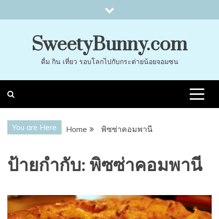
Skip
to
content
SweetyBunny.com
ดื่ม กิน เที่ยว รอบโลกไปกับกระต่ายน้อยจอมซน
You are Here
Home
พิซซ่าคอมพานี
ป้ายกำกับ:
พิซซ่าคอมพานี