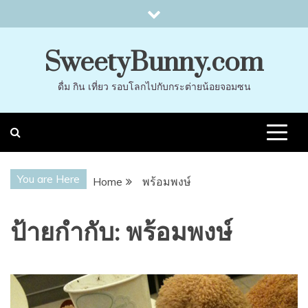
Skip
to
content
SweetyBunny.com
ดื่ม กิน เที่ยว รอบโลกไปกับกระต่ายน้อยจอมซน
You are Here
Home
พร้อมพงษ์
ป้ายกำกับ:
พร้อมพงษ์