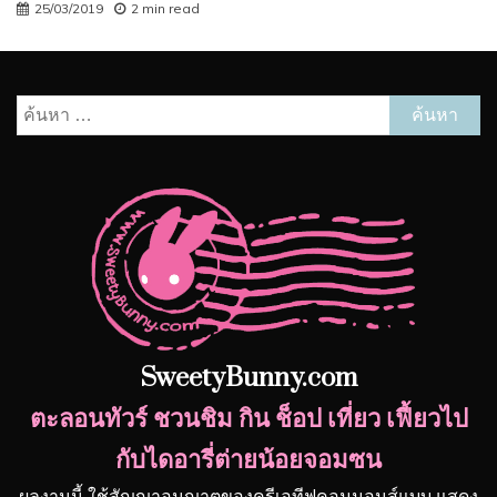
25/03/2019
2 min read
ค้นหา
สำหรับ:
SweetyBunny.com
ตะลอนทัวร์ ชวนชิม กิน ช็อป เที่ยว เฟี้ยวไป
กับไดอารี่ต่ายน้อยจอมซน
ผลงานนี้ ใช้สัญญาอนุญาตของครีเอทีฟคอมมอนส์แบบ แสดง