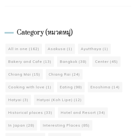
Category (หมวดหมู่)
All in one
(162)
Asakusa
(1)
Ayutthaya
(1)
Bakery and Cafe
(13)
Bangkok
(38)
Center
(45)
Chiang Mai
(15)
Chiang Rai
(24)
Cooking with love
(1)
Eating
(98)
Enoshima
(14)
Hatyai
(3)
Hatyai (Koh Lipe)
(12)
Historical places
(33)
Hotel and Resort
(34)
In Japan
(28)
Interesting Places
(85)