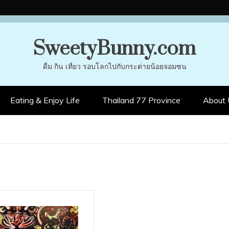
SweetyBunny.com
ดื่ม กิน เที่ยว รอบโลกไปกับกระต่ายน้อยจอมซน
Eating & Enjoy Life
Thailand 77 Province
About 