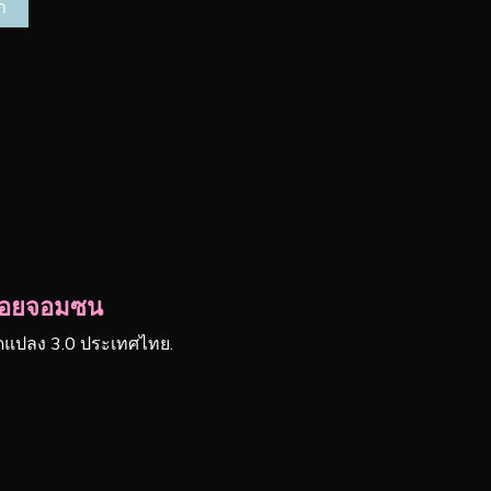
ยน้อยจอมซน
ัดแปลง 3.0 ประเทศไทย.