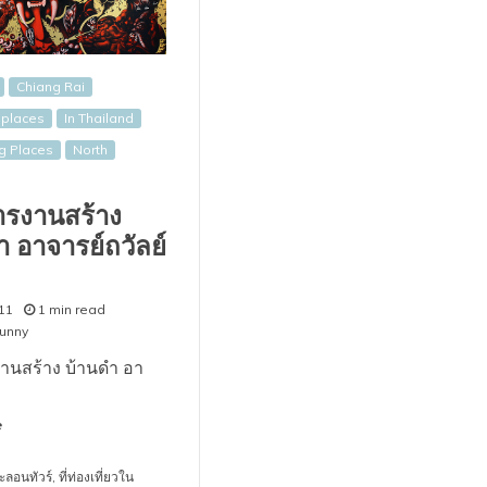
Chiang Rai
l places
In Thailand
ng Places
North
ารงานสร้าง
ำ อาจารย์ถวัลย์
11
1 min read
unny
านสร้าง บ้านดำ อา
e
ะลอนทัวร์
,
ที่ท่องเที่ยวใน