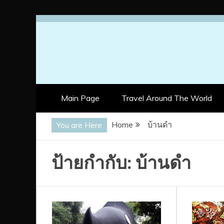
Skip
to
content
Main Page
Travel Around The World
Home
บ้านดำ
You are Here
ป้ายกำกับ:
บ้านดำ