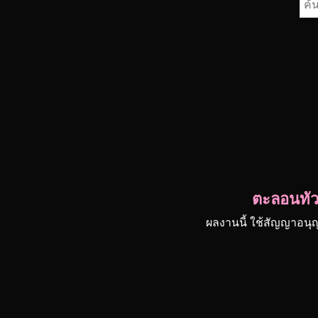
ค้น
สำห
ตะลอนทัวร
ผลงานนี้ ใช้สัญญาอนุ