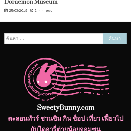
Doraemon Museum
25/03/2019
2 min read
ค้นหา
สำหรับ:
SweetyBunny.com
ตะลอนทัวร์ ชวนชิม กิน ช็อป เที่ยว เฟี้ยวไป
กับไดอารี่ต่ายน้อยจอมซน