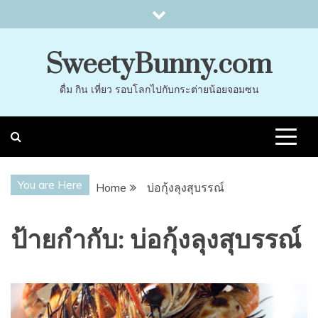
Skip
to
content
SweetyBunny.com
ดื่ม กิน เที่ยว รอบโลกไปกับกระต่ายน้อยจอมซน
You are Here
Home
บ่อกุ้งลุงสุบรรณ์
ป้ายกำกับ:
บ่อกุ้งลุงสุบรรณ์