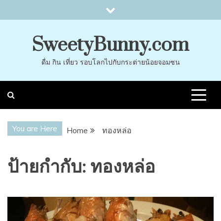
Skip
to
content
SweetyBunny.com
ดื่ม กิน เที่ยว รอบโลกไปกับกระต่ายน้อยจอมซน
You are Here
Home
ทองหล่อ
ป้ายกำกับ:
ทองหล่อ