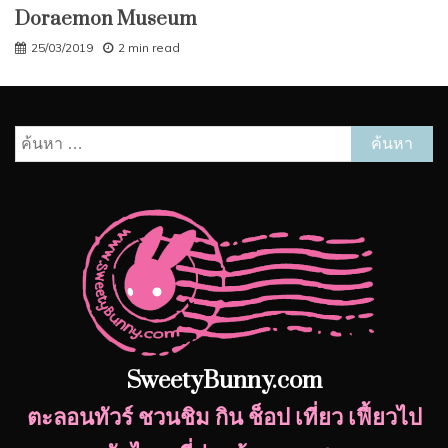
Doraemon Museum
25/03/2019
2 min read
ค้นหา
สำหรับ:
SweetyBunny.com
ตะลอนทัวร์ ชวนชิม กิน ช็อป เที่ยว เฟี้ยวไป