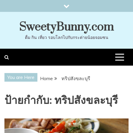
Skip
to
content
SweetyBunny.com
ดื่ม กิน เที่ยว รอบโลกไปกับกระต่ายน้อยจอมซน
You are Here
Home
ทริปสังขละบุรี
ป้ายกำกับ:
ทริปสังขละบุรี