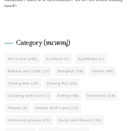
ตอนเช้า
Category (หมวดหมู่)
All in one
(162)
Asakusa
(1)
Ayutthaya
(1)
Bakery and Cafe
(13)
Bangkok
(38)
Center
(45)
Chiang Mai
(15)
Chiang Rai
(24)
Cooking with love
(1)
Eating
(98)
Enoshima
(14)
Hatyai
(3)
Hatyai (Koh Lipe)
(12)
Historical places
(33)
Hotel and Resort
(34)