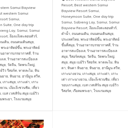
Resort
,
Best western Samui
stern Samui Bayview
Bayview Resort Samui
,
st western Samui
Honeymoon Suite
,
One day trip
esort Samui
,
Samui
,
Sabieng Lay
,
Samui
,
Samui
 Suite
,
One day trip
Bayview Resort
,
ง๊องแง๊งตะลอนทัวร์
,
ieng Lay
,
Samui
,
Samui
ดำน้ำ
,
ถนนคนเดิน
,
ถนนคนเดินสมุย
,
esort
,
ง๊องแง๊งตะลอนทัวร์
,
ประเทศไทย
,
พระอาทิตย์ขึ้น
,
พระอาทิตย์
นเดิน
,
ถนนคนเดินสมุย
,
ขึ้นที่สมุย
,
ร้านอาหารบรรยากาศดี
,
ร้าน
,
พระอาทิตย์ขึ้น
,
พระอาทิตย์
อาหารสะเบียงเล
,
ร้านอาหารสะเบียงเล
้านอาหารบรรยากาศดี
,
ร้าน
สมุย
,
รีสอร์ทสมุย
,
วัดจีน
,
วัดพระใหญ่
,
ยงเล
,
ร้านอาหารสะเบียงเล
สมุย
,
สมุย เบย์วิว รีสอร์ท
,
หาดละไม
,
หิน
สมุย
,
วัดจีน
,
วัดพระใหญ่
,
ตา
,
หินตา หินยาย
,
หินยาย
,
ฮานีมูน สวีท
,
ย์วิว รีสอร์ท
,
หาดละไม
,
หิน
เกาะนางยวน
,
เกาะสมุย
,
เกาะเต่า
,
เกาะ
ินยาย
,
หินยาย
,
ฮานีมูน สวีท
,
เต่า เกาะนางยวน
,
เง๊อะง๊ะชวนชิม
,
เที่ยว
น
,
เกาะสมุย
,
เกาะเต่า
,
เกาะ
รอบเกาะสมุย
,
เบส เวสเทิร์น สมุย เบย์วิว
างยวน
,
เง๊อะง๊ะชวนชิม
,
เที่ยว
รีสอร์ท
,
เรือลมพระยา
,
โรงแรมสมุย
ย
,
เบส เวสเทิร์น สมุย เบย์วิว
ลมพระยา
,
โรงแรมสมุย