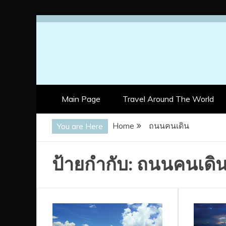
Skip
to
content
Main Page
Travel Around The World
Home
ถนนคนเดิน
You are Here
ป้ายกำกับ:
ถนนคนเดิ