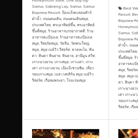
Honeymoon Suite
,
One day trip
Samui
,
Sabieng Lay
,
Samui
,
Samui
Best We
Bayview Resort
,
ง๊องแง๊งตะลอนทัวร์
,
Resort
,
Be
ดำน้ำ
,
ถนนคนเดิน
,
ถนนคนเดินสมุย
,
Bayview R
ประเทศไทย
,
พระอาทิตย์ขึ้น
,
พระอาทิตย์
Honeymoon
ขึ้นที่สมุย
,
ร้านอาหารบรรยากาศดี
,
ร้าน
Samui
,
Sab
อาหารสะเบียงเล
,
ร้านอาหารสะเบียงเล
Bayview R
สมุย
,
รีสอร์ทสมุย
,
วัดจีน
,
วัดพระใหญ่
,
ดำน้ำ
,
ถนนค
สมุย
,
สมุย เบย์วิว รีสอร์ท
,
หาดละไม
,
หิน
ประเทศไทย
ตา
,
หินตา หินยาย
,
หินยาย
,
ฮานีมูน สวีท
,
ขึ้นที่สมุย
,
ร
เกาะนางยวน
,
เกาะสมุย
,
เกาะเต่า
,
เกาะ
อาหารสะเบี
เต่า เกาะนางยวน
,
เง๊อะง๊ะชวนชิม
,
เที่ยว
สมุย
,
รีสอร์ท
รอบเกาะสมุย
,
เบส เวสเทิร์น สมุย เบย์วิว
สมุย
,
สมุย เบ
รีสอร์ท
,
เรือลมพระยา
,
โรงแรมสมุย
ตา
,
หินตา ห
เกาะนางยว
เต่า เกาะน
รอบเกาะสมุ
รีสอร์ท
,
เรือ