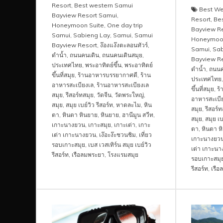
Resort
,
Best western Samui
Best We
Bayview Resort Samui
,
Resort
,
Be
Honeymoon Suite
,
One day trip
Bayview R
Samui
,
Sabieng Lay
,
Samui
,
Samui
Honeymoon
Bayview Resort
,
ง๊องแง๊งตะลอนทัวร์
,
Samui
,
Sab
ดำน้ำ
,
ถนนคนเดิน
,
ถนนคนเดินสมุย
,
Bayview R
ประเทศไทย
,
พระอาทิตย์ขึ้น
,
พระอาทิตย์
ดำน้ำ
,
ถนนค
ขึ้นที่สมุย
,
ร้านอาหารบรรยากาศดี
,
ร้าน
ประเทศไทย
อาหารสะเบียงเล
,
ร้านอาหารสะเบียงเล
ขึ้นที่สมุย
,
ร
สมุย
,
รีสอร์ทสมุย
,
วัดจีน
,
วัดพระใหญ่
,
อาหารสะเบี
สมุย
,
สมุย เบย์วิว รีสอร์ท
,
หาดละไม
,
หิน
สมุย
,
รีสอร์ท
ตา
,
หินตา หินยาย
,
หินยาย
,
ฮานีมูน สวีท
,
สมุย
,
สมุย เบ
เกาะนางยวน
,
เกาะสมุย
,
เกาะเต่า
,
เกาะ
ตา
,
หินตา ห
เต่า เกาะนางยวน
,
เง๊อะง๊ะชวนชิม
,
เที่ยว
เกาะนางยว
รอบเกาะสมุย
,
เบส เวสเทิร์น สมุย เบย์วิว
เต่า เกาะน
รีสอร์ท
,
เรือลมพระยา
,
โรงแรมสมุย
รอบเกาะสมุ
รีสอร์ท
,
เรือ