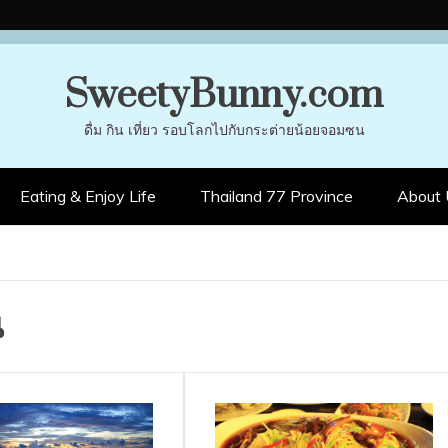
SweetyBunny.com
ดื่ม กิน เที่ยว รอบโลกไปกับกระต่ายน้อยจอมซน
Eating & Enjoy Life
Thailand 77 Province
About 
น