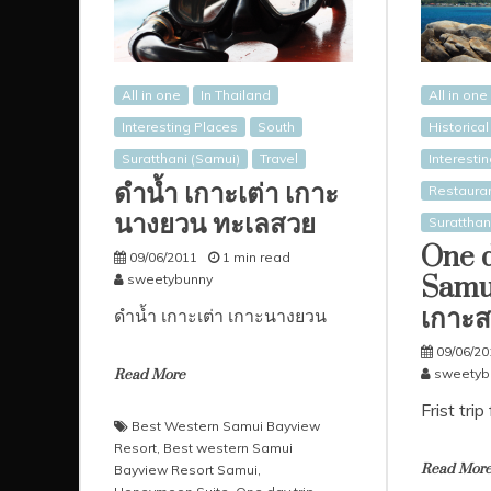
All in one
In Thailand
All in one
Interesting Places
South
Historica
Suratthani (Samui)
Travel
Interesti
ดำน้ำ เกาะเต่า เกาะ
Restaura
นางยวน ทะเลสวย
Suratthan
One d
09/06/2011
1 min read
sweetybunny
Samui
เกาะส
ดำน้ำ เกาะเต่า เกาะนางยวน
09/06/20
sweetyb
Read More
Frist trip
Best Western Samui Bayview
Resort
,
Best western Samui
Read Mor
Bayview Resort Samui
,