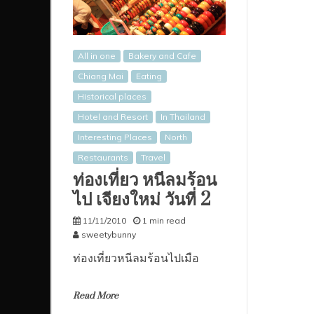
All in one
Bakery and Cafe
Chiang Mai
Eating
Historical places
Hotel and Resort
In Thailand
Interesting Places
North
Restaurants
Travel
ท่องเที่ยว หนีลมร้อน
ไป เจียงใหม่ วันที่ 2
11/11/2010
1 min read
sweetybunny
ท่องเที่ยวหนีลมร้อนไปเมือ
Read More