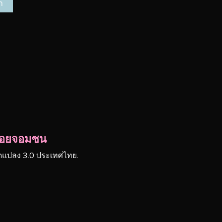
ยน้อยจอมซน
ัดแปลง 3.0 ประเทศไทย.