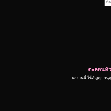
ค้น
สำห
ตะลอนทัวร
ผลงานนี้ ใช้สัญญาอนุ