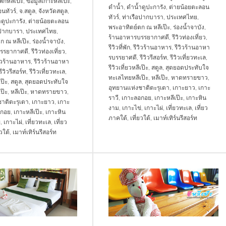
่พักหลีเป๊ะ
,
ข้อมูลเกาะหลีเป๊ะ
,
ดำน้ำ
,
ดำน้ำดูปะการัง
,
ต่ายน้อยตะลอน
นทัวร์
,
จ.สตูล
,
จังหวัดสตูล
,
ทัวร์
,
ท่าเรือปากบารา
,
ประเทศไทย
,
ดูปะการัง
,
ต่ายน้อยตะลอน
พระอาทิตย์ตก ณ หลีเป๊ะ
,
ร่องน้ำจาบัง
,
อปากบารา
,
ประเทศไทย
,
ร้านอาหารบรรยากาศดี
,
รีวิวท่องเที่ยว
,
ก ณ หลีเป๊ะ
,
ร่องน้ำจาบัง
,
รีวิวที่พัก
,
รีวิวร้านอาหาร
,
รีวิวร้านอาหา
รรยากาศดี
,
รีวิวท่องเที่ยว
,
รบรรยาศดี
,
รีวิวรีสอร์ท
,
รีวิวเที่ยวทะเล
,
วิวร้านอาหาร
,
รีวิวร้านอาหา
รีวิวเที่ยวหลีเป๊ะ
,
สตูล
,
สุดยอดประทับใจ
รีวิวรีสอร์ท
,
รีวิวเที่ยวทะเล
,
ทะเลไทยหลีเป๊ะ
,
หลีเป๊ะ
,
หาดทรายขาว
,
เป๊ะ
,
สตูล
,
สุดยอดประทับใจ
อุทยานแห่งชาติตะรุเตา
,
เกาะยาว
,
เกาะ
ป๊ะ
,
หลีเป๊ะ
,
หาดทรายขาว
,
ราวี
,
เกาะลอกอย
,
เกาะหลีเป๊ะ
,
เกาะหิน
าติตะรุเตา
,
เกาะยาว
,
เกาะ
งาม
,
เกาะไข่
,
เกาะไผ่
,
เที่ยวทะเล
,
เที่ยว
อกอย
,
เกาะหลีเป๊ะ
,
เกาะหิน
ภาคใต้
,
เที่ยวใต้
,
เมาท์เทิร์นรีสอร์ท
่
,
เกาะไผ่
,
เที่ยวทะเล
,
เที่ยว
ยวใต้
,
เมาท์เทิร์นรีสอร์ท