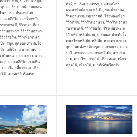
นทัวร์
,
จ.สตูล
,
จังหวัดสตูล
,
ทัวร์
,
ท่าเรือปากบารา
,
ประเทศไทย
,
ดูปะการัง
,
ต่ายน้อยตะลอน
พระอาทิตย์ตก ณ หลีเป๊ะ
,
ร่องน้ำจาบัง
,
อปากบารา
,
ประเทศไทย
,
ร้านอาหารบรรยากาศดี
,
รีวิวท่องเที่ยว
,
ก ณ หลีเป๊ะ
,
ร่องน้ำจาบัง
,
รีวิวที่พัก
,
รีวิวร้านอาหาร
,
รีวิวร้านอาหา
รรยากาศดี
,
รีวิวท่องเที่ยว
,
รบรรยาศดี
,
รีวิวรีสอร์ท
,
รีวิวเที่ยวทะเล
,
วิวร้านอาหาร
,
รีวิวร้านอาหา
รีวิวเที่ยวหลีเป๊ะ
,
สตูล
,
สุดยอดประทับใจ
รีวิวรีสอร์ท
,
รีวิวเที่ยวทะเล
,
ทะเลไทยหลีเป๊ะ
,
หลีเป๊ะ
,
หาดทรายขาว
,
เป๊ะ
,
สตูล
,
สุดยอดประทับใจ
อุทยานแห่งชาติตะรุเตา
,
เกาะยาว
,
เกาะ
ป๊ะ
,
หลีเป๊ะ
,
หาดทรายขาว
,
ราวี
,
เกาะลอกอย
,
เกาะหลีเป๊ะ
,
เกาะหิน
าติตะรุเตา
,
เกาะยาว
,
เกาะ
งาม
,
เกาะไข่
,
เกาะไผ่
,
เที่ยวทะเล
,
เที่ยว
อกอย
,
เกาะหลีเป๊ะ
,
เกาะหิน
ภาคใต้
,
เที่ยวใต้
,
เมาท์เทิร์นรีสอร์ท
่
,
เกาะไผ่
,
เที่ยวทะเล
,
เที่ยว
ยวใต้
,
เมาท์เทิร์นรีสอร์ท