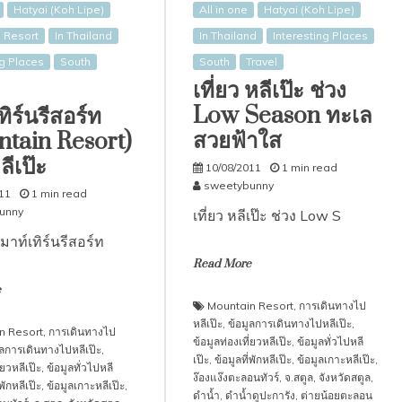
Hatyai (Koh Lipe)
All in one
Hatyai (Koh Lipe)
 Resort
In Thailand
In Thailand
Interesting Places
ng Places
South
South
Travel
เที่ยว หลีเป๊ะ ช่วง
Low Season ทะเล
ทิร์นรีสอร์ท
สวยฟ้าใส
tain Resort)
ีเป๊ะ
10/08/2011
1 min read
sweetybunny
11
1 min read
unny
เที่ยว หลีเป๊ะ ช่วง Low S
มาท์เทิร์นรีสอร์ท
Read More
e
Mountain Resort
,
การเดินทางไป
หลีเป๊ะ
,
ข้อมูลการเดินทางไปหลีเป๊ะ
,
n Resort
,
การเดินทางไป
ข้อมูลท่องเที่ยวหลีเป๊ะ
,
ข้อมูลทั่วไปหลี
ูลการเดินทางไปหลีเป๊ะ
,
เป๊ะ
,
ข้อมูลที่พักหลีเป๊ะ
,
ข้อมูลเกาะหลีเป๊ะ
,
่ยวหลีเป๊ะ
,
ข้อมูลทั่วไปหลี
ง๊องแง๊งตะลอนทัวร์
,
จ.สตูล
,
จังหวัดสตูล
,
่พักหลีเป๊ะ
,
ข้อมูลเกาะหลีเป๊ะ
,
ดำน้ำ
,
ดำน้ำดูปะการัง
,
ต่ายน้อยตะลอน