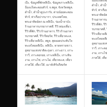
ง๊องแง๊งตะลอ
เป๊ะ
,
ข้อมูลที่พักหลีเป๊ะ
,
ข้อมูลเกาะหลีเป๊ะ
,
ดำน้ำ
,
ดำน้ำ
ง๊องแง๊งตะลอนทัวร์
,
จ.สตูล
,
จังหวัดสตูล
,
ทัวร์
,
ท่าเรื
ดำน้ำ
,
ดำน้ำดูปะการัง
,
ต่ายน้อยตะลอน
พระอาทิตย์ต
ทัวร์
,
ท่าเรือปากบารา
,
ประเทศไทย
,
ร้านอาหารบ
พระอาทิตย์ตก ณ หลีเป๊ะ
,
ร่องน้ำจาบัง
,
รีวิวที่พัก
,
รี
ร้านอาหารบรรยากาศดี
,
รีวิวท่องเที่ยว
,
รบรรยาศดี
,
รีวิวที่พัก
,
รีวิวร้านอาหาร
,
รีวิวร้านอาหา
รีวิวเที่ยวหลี
รบรรยาศดี
,
รีวิวรีสอร์ท
,
รีวิวเที่ยวทะเล
,
ทะเลไทยหลีเ
รีวิวเที่ยวหลีเป๊ะ
,
สตูล
,
สุดยอดประทับใจ
อุทยานแห่งช
ทะเลไทยหลีเป๊ะ
,
หลีเป๊ะ
,
หาดทรายขาว
,
ราวี
,
เกาะล
อุทยานแห่งชาติตะรุเตา
,
เกาะยาว
,
เกาะ
งาม
,
เกาะไข
ราวี
,
เกาะลอกอย
,
เกาะหลีเป๊ะ
,
เกาะหิน
ภาคใต้
,
เที่
งาม
,
เกาะไข่
,
เกาะไผ่
,
เที่ยวทะเล
,
เที่ยว
ภาคใต้
,
เที่ยวใต้
,
เมาท์เทิร์นรีสอร์ท