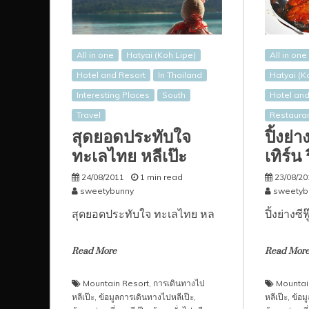
All in one
Hatyai (Koh Lipe)
All in one
Hotel and Resort
In Thailand
Hatyai (K
Interesting Places
South
Hotel and
Travel
Restaura
สุดยอดประทับใจ
ปิ้งย่า
ทะเลไทย หลีเป๊ะ
เทิร์น
24/08/2011
1 min read
23/08/20
sweetybunny
sweetyb
สุดยอดประทับใจ ทะเลไทย หล
ปิ้งย่างซีฟ
Read More
Read Mor
Mountain Resort
,
การเดินทางไป
Mountai
หลีเป๊ะ
,
ข้อมูลการเดินทางไปหลีเป๊ะ
,
หลีเป๊ะ
,
ข้อม