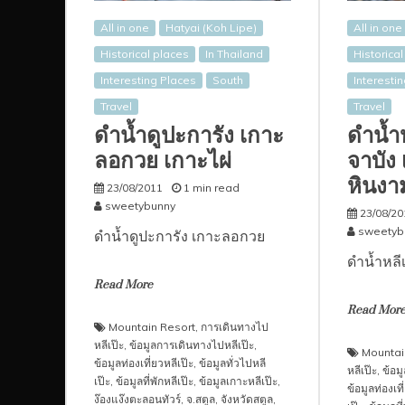
All in one
Hatyai (Koh Lipe)
All in one
Historical places
In Thailand
Historica
Interesting Places
South
Interesti
Travel
Travel
ดำน้ำดูปะการัง เกาะ
ดำน้ำห
ลอกวย เกาะไผ่
จาบัง
หินงา
23/08/2011
1 min read
sweetybunny
23/08/20
sweetyb
ดำน้ำดูปะการัง เกาะลอกวย
ดำน้ำหลีเ
Read More
Read Mor
Mountain Resort
,
การเดินทางไป
หลีเป๊ะ
,
ข้อมูลการเดินทางไปหลีเป๊ะ
,
Mountai
ข้อมูลท่องเที่ยวหลีเป๊ะ
,
ข้อมูลทั่วไปหลี
หลีเป๊ะ
,
ข้อม
เป๊ะ
,
ข้อมูลที่พักหลีเป๊ะ
,
ข้อมูลเกาะหลีเป๊ะ
,
ข้อมูลท่องเที
ง๊องแง๊งตะลอนทัวร์
,
จ.สตูล
,
จังหวัดสตูล
,