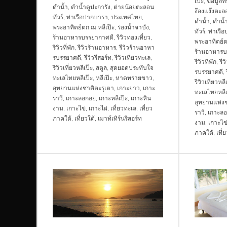
เป๊ะ
,
ข้อมูลที
ดำน้ำ
,
ดำน้ำดูปะการัง
,
ต่ายน้อยตะลอน
ง๊องแง๊งตะลอ
ทัวร์
,
ท่าเรือปากบารา
,
ประเทศไทย
,
ดำน้ำ
,
ดำน้ำ
พระอาทิตย์ตก ณ หลีเป๊ะ
,
ร่องน้ำจาบัง
,
ทัวร์
,
ท่าเรื
ร้านอาหารบรรยากาศดี
,
รีวิวท่องเที่ยว
,
พระอาทิตย์ต
รีวิวที่พัก
,
รีวิวร้านอาหาร
,
รีวิวร้านอาหา
ร้านอาหารบ
รบรรยาศดี
,
รีวิวรีสอร์ท
,
รีวิวเที่ยวทะเล
,
รีวิวที่พัก
,
รี
รีวิวเที่ยวหลีเป๊ะ
,
สตูล
,
สุดยอดประทับใจ
รบรรยาศดี
,
ทะเลไทยหลีเป๊ะ
,
หลีเป๊ะ
,
หาดทรายขาว
,
รีวิวเที่ยวหลี
อุทยานแห่งชาติตะรุเตา
,
เกาะยาว
,
เกาะ
ทะเลไทยหลีเ
ราวี
,
เกาะลอกอย
,
เกาะหลีเป๊ะ
,
เกาะหิน
อุทยานแห่งช
งาม
,
เกาะไข่
,
เกาะไผ่
,
เที่ยวทะเล
,
เที่ยว
ราวี
,
เกาะล
ภาคใต้
,
เที่ยวใต้
,
เมาท์เทิร์นรีสอร์ท
งาม
,
เกาะไข
ภาคใต้
,
เที่