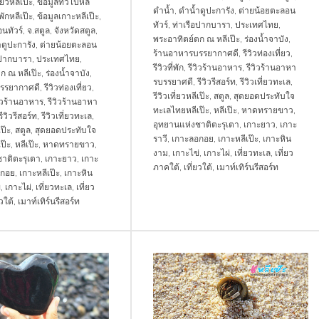
่ยวหลีเป๊ะ
,
ข้อมูลทั่วไปหลี
ดำน้ำ
,
ดำน้ำดูปะการัง
,
ต่ายน้อยตะลอน
่พักหลีเป๊ะ
,
ข้อมูลเกาะหลีเป๊ะ
,
ทัวร์
,
ท่าเรือปากบารา
,
ประเทศไทย
,
นทัวร์
,
จ.สตูล
,
จังหวัดสตูล
,
พระอาทิตย์ตก ณ หลีเป๊ะ
,
ร่องน้ำจาบัง
,
ดูปะการัง
,
ต่ายน้อยตะลอน
ร้านอาหารบรรยากาศดี
,
รีวิวท่องเที่ยว
,
อปากบารา
,
ประเทศไทย
,
รีวิวที่พัก
,
รีวิวร้านอาหาร
,
รีวิวร้านอาหา
ก ณ หลีเป๊ะ
,
ร่องน้ำจาบัง
,
รบรรยาศดี
,
รีวิวรีสอร์ท
,
รีวิวเที่ยวทะเล
,
รรยากาศดี
,
รีวิวท่องเที่ยว
,
รีวิวเที่ยวหลีเป๊ะ
,
สตูล
,
สุดยอดประทับใจ
วิวร้านอาหาร
,
รีวิวร้านอาหา
ทะเลไทยหลีเป๊ะ
,
หลีเป๊ะ
,
หาดทรายขาว
,
รีวิวรีสอร์ท
,
รีวิวเที่ยวทะเล
,
อุทยานแห่งชาติตะรุเตา
,
เกาะยาว
,
เกาะ
เป๊ะ
,
สตูล
,
สุดยอดประทับใจ
ราวี
,
เกาะลอกอย
,
เกาะหลีเป๊ะ
,
เกาะหิน
ป๊ะ
,
หลีเป๊ะ
,
หาดทรายขาว
,
งาม
,
เกาะไข่
,
เกาะไผ่
,
เที่ยวทะเล
,
เที่ยว
าติตะรุเตา
,
เกาะยาว
,
เกาะ
ภาคใต้
,
เที่ยวใต้
,
เมาท์เทิร์นรีสอร์ท
อกอย
,
เกาะหลีเป๊ะ
,
เกาะหิน
่
,
เกาะไผ่
,
เที่ยวทะเล
,
เที่ยว
ยวใต้
,
เมาท์เทิร์นรีสอร์ท