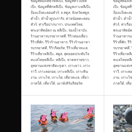
ข้อมูลท่องเที่ยวหลีเป๊ะ
,
ข้อมูลทั่วไปหลี
ข้อมูลท่องเที
เป๊ะ
,
ข้อมูลที่พักหลีเป๊ะ
,
ข้อมูลเกาะหลีเป๊ะ
,
เป๊ะ
,
ข้อมูลที
ง๊องแง๊งตะลอนทัวร์
,
จ.สตูล
,
จังหวัดสตูล
,
ง๊องแง๊งตะลอ
ดำน้ำ
,
ดำน้ำดูปะการัง
,
ต่ายน้อยตะลอน
ดำน้ำ
,
ดำน้ำ
ทัวร์
,
ท่าเรือปากบารา
,
ประเทศไทย
,
ทัวร์
,
ท่าเรื
พระอาทิตย์ตก ณ หลีเป๊ะ
,
ร่องน้ำจาบัง
,
พระอาทิตย์ต
ร้านอาหารบรรยากาศดี
,
รีวิวท่องเที่ยว
,
ร้านอาหารบ
รีวิวที่พัก
,
รีวิวร้านอาหาร
,
รีวิวร้านอาหา
รีวิวที่พัก
,
รี
รบรรยาศดี
,
รีวิวรีสอร์ท
,
รีวิวเที่ยวทะเล
,
รบรรยาศดี
,
รีวิวเที่ยวหลีเป๊ะ
,
สตูล
,
สุดยอดประทับใจ
รีวิวเที่ยวหลี
ทะเลไทยหลีเป๊ะ
,
หลีเป๊ะ
,
หาดทรายขาว
,
ทะเลไทยหลีเ
อุทยานแห่งชาติตะรุเตา
,
เกาะยาว
,
เกาะ
อุทยานแห่งช
ราวี
,
เกาะลอกอย
,
เกาะหลีเป๊ะ
,
เกาะหิน
ราวี
,
เกาะล
งาม
,
เกาะไข่
,
เกาะไผ่
,
เที่ยวทะเล
,
เที่ยว
งาม
,
เกาะไข
ภาคใต้
,
เที่ยวใต้
,
เมาท์เทิร์นรีสอร์ท
ภาคใต้
,
เที่