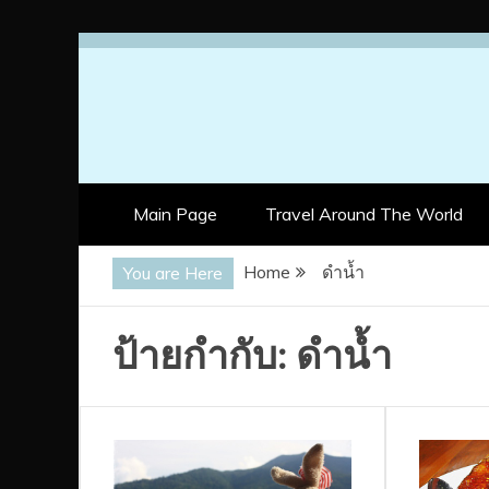
Skip
to
content
Main Page
Travel Around The World
Home
ดำน้ำ
You are Here
ป้ายกำกับ:
ดำน้ำ