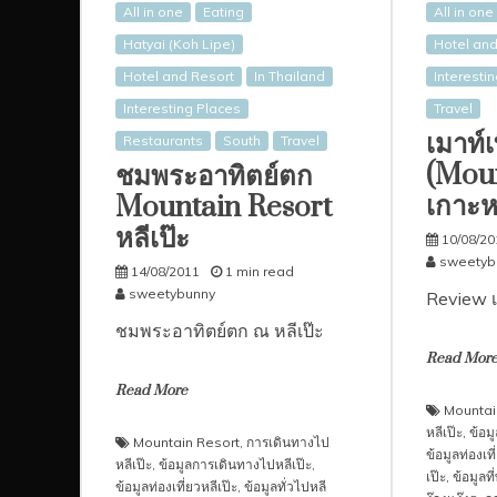
All in one
Eating
All in one
Hatyai (Koh Lipe)
Hotel and
Hotel and Resort
In Thailand
Interesti
Interesting Places
Travel
เมาท์เ
Restaurants
South
Travel
(Moun
ชมพระอาทิตย์ตก
เกาะหล
Mountain Resort
หลีเป๊ะ
10/08/20
sweetyb
14/08/2011
1 min read
sweetybunny
Review เ
ชมพระอาทิตย์ตก ณ หลีเป๊ะ
Read Mor
Read More
Mountai
หลีเป๊ะ
,
ข้อม
Mountain Resort
,
การเดินทางไป
ข้อมูลท่องเที
หลีเป๊ะ
,
ข้อมูลการเดินทางไปหลีเป๊ะ
,
เป๊ะ
,
ข้อมูลที
ข้อมูลท่องเที่ยวหลีเป๊ะ
,
ข้อมูลทั่วไปหลี