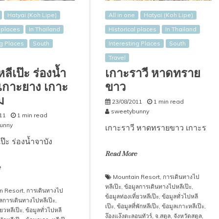
Hatyai (Koh Lipe)
All in one
Hatyai (Koh Lipe)
l places
In Thailand
Historical places
In Thailand
ng Places
South
Interesting Places
South
Travel
ลีเป๊ะ ร่องน้ำ
เกาะราวี หาดทราย
 เกาะยาง เกาะ
ขาว
ม
23/08/2011
1 min read
sweetybunny
11
1 min read
unny
เกาะราวี หาดทรายขาว เกาะร
ป๊ะ ร่องน้ำจาบัง
Read More
e
Mountain Resort
,
การเดินทางไป
หลีเป๊ะ
,
ข้อมูลการเดินทางไปหลีเป๊ะ
,
n Resort
,
การเดินทางไป
ข้อมูลท่องเที่ยวหลีเป๊ะ
,
ข้อมูลทั่วไปหลี
ูลการเดินทางไปหลีเป๊ะ
,
เป๊ะ
,
ข้อมูลที่พักหลีเป๊ะ
,
ข้อมูลเกาะหลีเป๊ะ
,
่ยวหลีเป๊ะ
,
ข้อมูลทั่วไปหลี
ง๊องแง๊งตะลอนทัวร์
,
จ.สตูล
,
จังหวัดสตูล
,