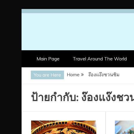
Skip
to
content
Main Page
Travel Around The World
Home
ง๊องแง๊งชวนชิม
You are Here
ป้ายกำกับ:
ง๊องแง๊งชว