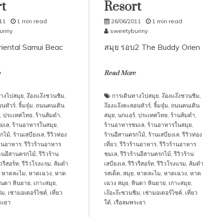
t
Resort
11
1 min read
26/06/2011
1 min read
unny
sweetybunny
iental Samui Beac
สมุย รอบ2 The Buddy Orien
e
Read More
างไปสมุย
,
ง๊องแง๊งชวนชิม
,
การเดินทางไปสมุย
,
ง๊องแง๊งชวนชิม
,
นทัวร์
,
จิ้มจุ๋ม
,
ถนนคนเดิน
ง๊องแง๊งตะลอนทัวร์
,
จิ้มจุ๋ม
,
ถนนคนเดิน
,
ประเทศไทย
,
ร้านส้มตำ
,
สมุย
,
นกแอร์
,
ประเทศไทย
,
ร้านส้มตำ
,
มเล
,
ร้านอาหารในสมุย
,
ร้านอาหารชมเล
,
ร้านอาหารในสมุย
,
กไม้
,
ร้านเสบียงเล
,
รีวิวท่อง
ร้านอีสานครกไม้
,
ร้านเสบียงเล
,
รีวิวท่อง
ร้านอาหาร
,
รีวิวร้านอาหาร
เที่ยว
,
รีวิวร้านอาหาร
,
รีวิวร้านอาหาร
้านอีสานครกไม้
,
รีวิวร้าน
ชมเล
,
รีวิวร้านอีสานครกไม้
,
รีวิวร้าน
ิวรีสอร์ท
,
รีวิวโรงแรม
,
ส้มตำ
เสบียงเล
,
รีวิวรีสอร์ท
,
รีวิวโรงแรม
,
ส้มตำ
,
หาดละไม
,
หาดเฉวง
,
หาด
รสเด็ด
,
สมุย
,
หาดละไม
,
หาดเฉวง
,
หาด
ินตา หินยาย
,
เกาะสมุย
,
เฉวง สมุย
,
หินตา หินยาย
,
เกาะสมุย
,
ิม
,
เช่ามอเตอร์ไซค์
,
เที่ยว
เง๊อะง๊ะชวนชิม
,
เช่ามอเตอร์ไซค์
,
เที่ยว
ระยา
ใต้
,
เรือลมพระยา