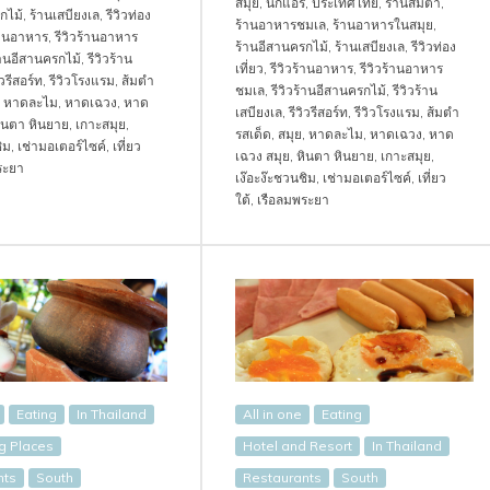
สมุย
,
นกแอร์
,
ประเทศไทย
,
ร้านส้มตำ
,
กไม้
,
ร้านเสบียงเล
,
รีวิวท่อง
ร้านอาหารชมเล
,
ร้านอาหารในสมุย
,
ร้านอาหาร
,
รีวิวร้านอาหาร
ร้านอีสานครกไม้
,
ร้านเสบียงเล
,
รีวิวท่อง
้านอีสานครกไม้
,
รีวิวร้าน
เที่ยว
,
รีวิวร้านอาหาร
,
รีวิวร้านอาหาร
ิวรีสอร์ท
,
รีวิวโรงแรม
,
ส้มตำ
ชมเล
,
รีวิวร้านอีสานครกไม้
,
รีวิวร้าน
,
หาดละไม
,
หาดเฉวง
,
หาด
เสบียงเล
,
รีวิวรีสอร์ท
,
รีวิวโรงแรม
,
ส้มตำ
ินตา หินยาย
,
เกาะสมุย
,
รสเด็ด
,
สมุย
,
หาดละไม
,
หาดเฉวง
,
หาด
ิม
,
เช่ามอเตอร์ไซค์
,
เที่ยว
เฉวง สมุย
,
หินตา หินยาย
,
เกาะสมุย
,
ระยา
เง๊อะง๊ะชวนชิม
,
เช่ามอเตอร์ไซค์
,
เที่ยว
ใต้
,
เรือลมพระยา
Eating
In Thailand
All in one
Eating
ng Places
Hotel and Resort
In Thailand
nts
South
Restaurants
South