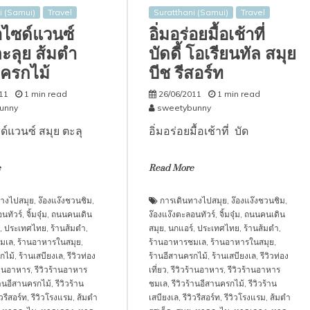
i (Samui)
Travel
Suratthani (Samui)
Travel
อไซด์แวนซ์
อิ่มอร่อยมื้อเช้าที่
ตะลุย ส้มตำ
บัดดี้ โอเรียนทัล สมุย
 ครกไม้
บีช รีสอร์ท
11
1 min read
26/06/2011
1 min read
unny
sweetybunny
ด์แวนซ์ สมุย ตะลุ
อิ่มอร่อยมื้อเช้าที่ บัด
e
Read More
างไปสมุย
,
ง๊องแง๊งชวนชิม
,
การเดินทางไปสมุย
,
ง๊องแง๊งชวนชิม
,
นทัวร์
,
จิ้มจุ๋ม
,
ถนนคนเดิน
ง๊องแง๊งตะลอนทัวร์
,
จิ้มจุ๋ม
,
ถนนคนเดิน
,
ประเทศไทย
,
ร้านส้มตำ
,
สมุย
,
นกแอร์
,
ประเทศไทย
,
ร้านส้มตำ
,
มเล
,
ร้านอาหารในสมุย
,
ร้านอาหารชมเล
,
ร้านอาหารในสมุย
,
กไม้
,
ร้านเสบียงเล
,
รีวิวท่อง
ร้านอีสานครกไม้
,
ร้านเสบียงเล
,
รีวิวท่อง
ร้านอาหาร
,
รีวิวร้านอาหาร
เที่ยว
,
รีวิวร้านอาหาร
,
รีวิวร้านอาหาร
้านอีสานครกไม้
,
รีวิวร้าน
ชมเล
,
รีวิวร้านอีสานครกไม้
,
รีวิวร้าน
ิวรีสอร์ท
,
รีวิวโรงแรม
,
ส้มตำ
เสบียงเล
,
รีวิวรีสอร์ท
,
รีวิวโรงแรม
,
ส้มตำ