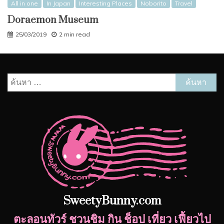
All in one
In Japan
Interesting Places
Noborito
Travel
Doraemon Museum
25/03/2019
2 min read
ค้นหา
สำหรับ:
SweetyBunny.com
ตะลอนทัวร์ ชวนชิม กิน ช็อป เที่ยว เฟี้ยวไป