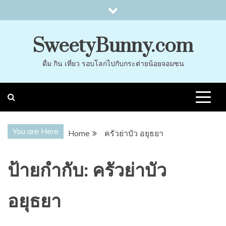
Skip
to
content
SweetyBunny.com
ดื่ม กิน เที่ยว รอบโลกไปกับกระต่ายน้อยจอมซน
You are Here
Home
ครัวย่าบัว อยุธยา
ป้ายกำกับ:
ครัวย่าบัว
อยุธยา