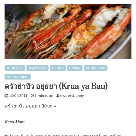
All in one
Ayutthaya
Center
Eating
In Thailand
Restaurants
ครัวย่าบัว อยุธยา (Krua ya Bau)
10/04/2011
1 min read
sweetybunny
ครัวย่าบัว อยุธยา (Krua y
Read More