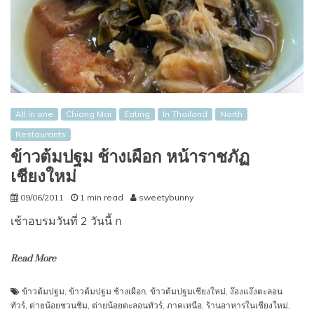
All in one
Chiang Mai
Eating
In Thailand
North
Restaurants
ข้าวต้มปฐม ช้างเผือก หน้าราชภัฏ
เชียงใหม่
09/06/2011
1 min read
sweetybunny
เช้าอบรมวันที่ 2 วันนี้ ก
Read More
ข้าวต้มปฐม
,
ข้าวต้มปฐม ช้างเผือก
,
ข้าวต้มปฐมเชียงใหม่
,
ง๊องแง๊งตะลอน
ทัวร์
,
ต่ายน้อยชวนชิม
,
ต่ายน้อยตะลอนทัวร์
,
ภาคเหนือ
,
ร้านอาหารในเชียงใหม่
,