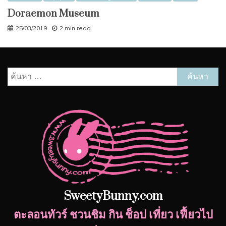
Doraemon Museum
25/03/2019
2 min read
ค้นหา
สำหรับ:
SweetyBunny.com
ตะลอนทัวร์ ชวนชิม กิน ช็อป เที่ยว เฟี้ยวไป