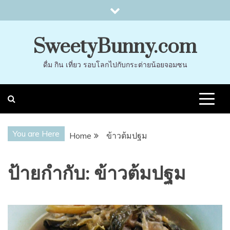
Skip
to
content
SweetyBunny.com
ดื่ม กิน เที่ยว รอบโลกไปกับกระต่ายน้อยจอมซน
You are Here
Home
ข้าวต้มปฐม
ป้ายกำกับ:
ข้าวต้มปฐม