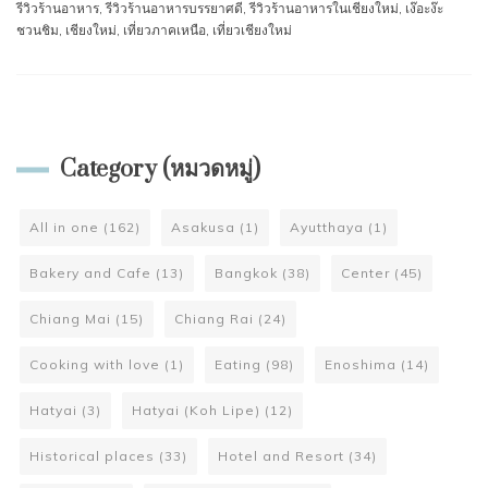
รีวิวร้านอาหาร
,
รีวิวร้านอาหารบรรยาศดี
,
รีวิวร้านอาหารในเชียงใหม่
,
เง๊อะง๊ะ
ชวนชิม
,
เชียงใหม่
,
เที่ยวภาคเหนือ
,
เที่ยวเชียงใหม่
Category (หมวดหมู่)
All in one
(162)
Asakusa
(1)
Ayutthaya
(1)
Bakery and Cafe
(13)
Bangkok
(38)
Center
(45)
Chiang Mai
(15)
Chiang Rai
(24)
Cooking with love
(1)
Eating
(98)
Enoshima
(14)
Hatyai
(3)
Hatyai (Koh Lipe)
(12)
Historical places
(33)
Hotel and Resort
(34)