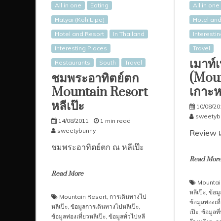
All in one
Eating
All in one
Hatyai (Koh Lipe)
Hotel and
Hotel and Resort
In Thailand
Interesti
Interesting Places
Travel
เมาท์เ
Restaurants
South
Travel
(Moun
ชมพระอาทิตย์ตก
เกาะหล
Mountain Resort
หลีเป๊ะ
10/08/20
sweetyb
14/08/2011
1 min read
sweetybunny
Review เ
ชมพระอาทิตย์ตก ณ หลีเป๊ะ
Read Mor
Read More
Mountai
หลีเป๊ะ
,
ข้อม
Mountain Resort
,
การเดินทางไป
ข้อมูลท่องเที
หลีเป๊ะ
,
ข้อมูลการเดินทางไปหลีเป๊ะ
,
เป๊ะ
,
ข้อมูลที
ข้อมูลท่องเที่ยวหลีเป๊ะ
,
ข้อมูลทั่วไปหลี