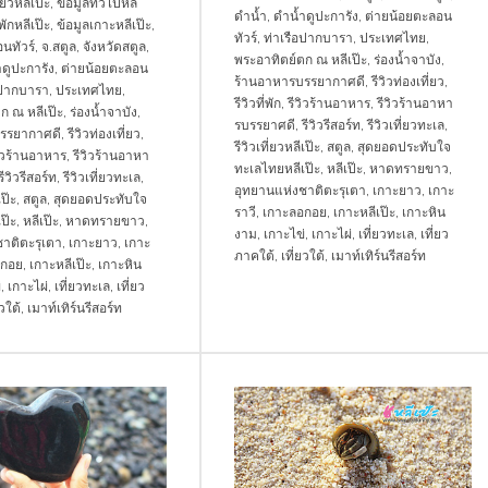
่ยวหลีเป๊ะ
,
ข้อมูลทั่วไปหลี
ดำน้ำ
,
ดำน้ำดูปะการัง
,
ต่ายน้อยตะลอน
่พักหลีเป๊ะ
,
ข้อมูลเกาะหลีเป๊ะ
,
ทัวร์
,
ท่าเรือปากบารา
,
ประเทศไทย
,
นทัวร์
,
จ.สตูล
,
จังหวัดสตูล
,
พระอาทิตย์ตก ณ หลีเป๊ะ
,
ร่องน้ำจาบัง
,
ดูปะการัง
,
ต่ายน้อยตะลอน
ร้านอาหารบรรยากาศดี
,
รีวิวท่องเที่ยว
,
อปากบารา
,
ประเทศไทย
,
รีวิวที่พัก
,
รีวิวร้านอาหาร
,
รีวิวร้านอาหา
ก ณ หลีเป๊ะ
,
ร่องน้ำจาบัง
,
รบรรยาศดี
,
รีวิวรีสอร์ท
,
รีวิวเที่ยวทะเล
,
รรยากาศดี
,
รีวิวท่องเที่ยว
,
รีวิวเที่ยวหลีเป๊ะ
,
สตูล
,
สุดยอดประทับใจ
วิวร้านอาหาร
,
รีวิวร้านอาหา
ทะเลไทยหลีเป๊ะ
,
หลีเป๊ะ
,
หาดทรายขาว
,
รีวิวรีสอร์ท
,
รีวิวเที่ยวทะเล
,
อุทยานแห่งชาติตะรุเตา
,
เกาะยาว
,
เกาะ
เป๊ะ
,
สตูล
,
สุดยอดประทับใจ
ราวี
,
เกาะลอกอย
,
เกาะหลีเป๊ะ
,
เกาะหิน
ป๊ะ
,
หลีเป๊ะ
,
หาดทรายขาว
,
งาม
,
เกาะไข่
,
เกาะไผ่
,
เที่ยวทะเล
,
เที่ยว
าติตะรุเตา
,
เกาะยาว
,
เกาะ
ภาคใต้
,
เที่ยวใต้
,
เมาท์เทิร์นรีสอร์ท
อกอย
,
เกาะหลีเป๊ะ
,
เกาะหิน
่
,
เกาะไผ่
,
เที่ยวทะเล
,
เที่ยว
ยวใต้
,
เมาท์เทิร์นรีสอร์ท