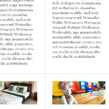
่พักหลีเป๊ะ
,
ข้อมูลเกาะหลีเป๊ะ
,
ดำน้ำ
,
ดำน้ำดูปะการัง
,
ต่ายน้อยตะลอน
นทัวร์
,
จ.สตูล
,
จังหวัดสตูล
,
ทัวร์
,
ท่าเรือปากบารา
,
ประเทศไทย
,
ดูปะการัง
,
ต่ายน้อยตะลอน
พระอาทิตย์ตก ณ หลีเป๊ะ
,
ร่องน้ำจาบัง
,
อปากบารา
,
ประเทศไทย
,
ร้านอาหารบรรยากาศดี
,
รีวิวท่องเที่ยว
,
ก ณ หลีเป๊ะ
,
ร่องน้ำจาบัง
,
รีวิวที่พัก
,
รีวิวร้านอาหาร
,
รีวิวร้านอาหา
รรยากาศดี
,
รีวิวท่องเที่ยว
,
รบรรยาศดี
,
รีวิวรีสอร์ท
,
รีวิวเที่ยวทะเล
,
วิวร้านอาหาร
,
รีวิวร้านอาหา
รีวิวเที่ยวหลีเป๊ะ
,
สตูล
,
สุดยอดประทับใจ
รีวิวรีสอร์ท
,
รีวิวเที่ยวทะเล
,
ทะเลไทยหลีเป๊ะ
,
หลีเป๊ะ
,
หาดทรายขาว
,
เป๊ะ
,
สตูล
,
สุดยอดประทับใจ
อุทยานแห่งชาติตะรุเตา
,
เกาะยาว
,
เกาะ
ป๊ะ
,
หลีเป๊ะ
,
หาดทรายขาว
,
ราวี
,
เกาะลอกอย
,
เกาะหลีเป๊ะ
,
เกาะหิน
าติตะรุเตา
,
เกาะยาว
,
เกาะ
งาม
,
เกาะไข่
,
เกาะไผ่
,
เที่ยวทะเล
,
เที่ยว
อกอย
,
เกาะหลีเป๊ะ
,
เกาะหิน
ภาคใต้
,
เที่ยวใต้
,
เมาท์เทิร์นรีสอร์ท
่
,
เกาะไผ่
,
เที่ยวทะเล
,
เที่ยว
ยวใต้
,
เมาท์เทิร์นรีสอร์ท