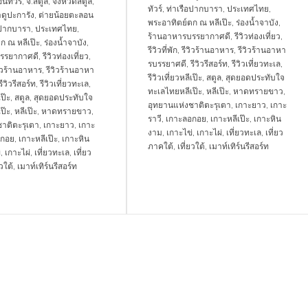
นทัวร์
,
จ.สตูล
,
จังหวัดสตูล
,
ทัวร์
,
ท่าเรือปากบารา
,
ประเทศไทย
,
ดูปะการัง
,
ต่ายน้อยตะลอน
พระอาทิตย์ตก ณ หลีเป๊ะ
,
ร่องน้ำจาบัง
,
อปากบารา
,
ประเทศไทย
,
ร้านอาหารบรรยากาศดี
,
รีวิวท่องเที่ยว
,
ก ณ หลีเป๊ะ
,
ร่องน้ำจาบัง
,
รีวิวที่พัก
,
รีวิวร้านอาหาร
,
รีวิวร้านอาหา
รรยากาศดี
,
รีวิวท่องเที่ยว
,
รบรรยาศดี
,
รีวิวรีสอร์ท
,
รีวิวเที่ยวทะเล
,
วิวร้านอาหาร
,
รีวิวร้านอาหา
รีวิวเที่ยวหลีเป๊ะ
,
สตูล
,
สุดยอดประทับใจ
รีวิวรีสอร์ท
,
รีวิวเที่ยวทะเล
,
ทะเลไทยหลีเป๊ะ
,
หลีเป๊ะ
,
หาดทรายขาว
,
เป๊ะ
,
สตูล
,
สุดยอดประทับใจ
อุทยานแห่งชาติตะรุเตา
,
เกาะยาว
,
เกาะ
ป๊ะ
,
หลีเป๊ะ
,
หาดทรายขาว
,
ราวี
,
เกาะลอกอย
,
เกาะหลีเป๊ะ
,
เกาะหิน
าติตะรุเตา
,
เกาะยาว
,
เกาะ
งาม
,
เกาะไข่
,
เกาะไผ่
,
เที่ยวทะเล
,
เที่ยว
อกอย
,
เกาะหลีเป๊ะ
,
เกาะหิน
ภาคใต้
,
เที่ยวใต้
,
เมาท์เทิร์นรีสอร์ท
่
,
เกาะไผ่
,
เที่ยวทะเล
,
เที่ยว
ยวใต้
,
เมาท์เทิร์นรีสอร์ท