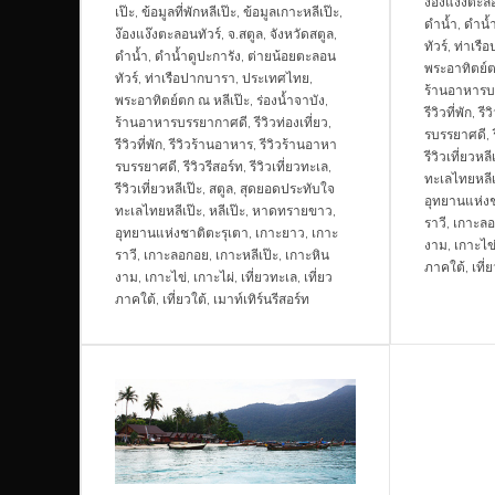
ง๊องแง๊งตะลอ
เป๊ะ
,
ข้อมูลที่พักหลีเป๊ะ
,
ข้อมูลเกาะหลีเป๊ะ
,
ดำน้ำ
,
ดำน้ำ
ง๊องแง๊งตะลอนทัวร์
,
จ.สตูล
,
จังหวัดสตูล
,
ทัวร์
,
ท่าเรื
ดำน้ำ
,
ดำน้ำดูปะการัง
,
ต่ายน้อยตะลอน
พระอาทิตย์ต
ทัวร์
,
ท่าเรือปากบารา
,
ประเทศไทย
,
ร้านอาหารบ
พระอาทิตย์ตก ณ หลีเป๊ะ
,
ร่องน้ำจาบัง
,
รีวิวที่พัก
,
รี
ร้านอาหารบรรยากาศดี
,
รีวิวท่องเที่ยว
,
รบรรยาศดี
,
รีวิวที่พัก
,
รีวิวร้านอาหาร
,
รีวิวร้านอาหา
รีวิวเที่ยวหลี
รบรรยาศดี
,
รีวิวรีสอร์ท
,
รีวิวเที่ยวทะเล
,
ทะเลไทยหลีเ
รีวิวเที่ยวหลีเป๊ะ
,
สตูล
,
สุดยอดประทับใจ
อุทยานแห่งช
ทะเลไทยหลีเป๊ะ
,
หลีเป๊ะ
,
หาดทรายขาว
,
ราวี
,
เกาะล
อุทยานแห่งชาติตะรุเตา
,
เกาะยาว
,
เกาะ
งาม
,
เกาะไข
ราวี
,
เกาะลอกอย
,
เกาะหลีเป๊ะ
,
เกาะหิน
ภาคใต้
,
เที่
งาม
,
เกาะไข่
,
เกาะไผ่
,
เที่ยวทะเล
,
เที่ยว
ภาคใต้
,
เที่ยวใต้
,
เมาท์เทิร์นรีสอร์ท