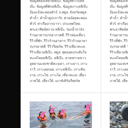
ข้อมูลท่องเที่ยวหลีเป๊ะ
,
ข้อมูลทั่วไปหลี
ข้อมูลท่องเที
เป๊ะ
,
ข้อมูลที่พักหลีเป๊ะ
,
ข้อมูลเกาะหลีเป๊ะ
,
เป๊ะ
,
ข้อมูลที
ง๊องแง๊งตะลอนทัวร์
,
จ.สตูล
,
จังหวัดสตูล
,
ง๊องแง๊งตะลอ
ดำน้ำ
,
ดำน้ำดูปะการัง
,
ต่ายน้อยตะลอน
ดำน้ำ
,
ดำน้ำ
ทัวร์
,
ท่าเรือปากบารา
,
ประเทศไทย
,
ทัวร์
,
ท่าเรื
พระอาทิตย์ตก ณ หลีเป๊ะ
,
ร่องน้ำจาบัง
,
พระอาทิตย์ต
ร้านอาหารบรรยากาศดี
,
รีวิวท่องเที่ยว
,
ร้านอาหารบ
รีวิวที่พัก
,
รีวิวร้านอาหาร
,
รีวิวร้านอาหา
รีวิวที่พัก
,
รี
รบรรยาศดี
,
รีวิวรีสอร์ท
,
รีวิวเที่ยวทะเล
,
รบรรยาศดี
,
รีวิวเที่ยวหลีเป๊ะ
,
สตูล
,
สุดยอดประทับใจ
รีวิวเที่ยวหลี
ทะเลไทยหลีเป๊ะ
,
หลีเป๊ะ
,
หาดทรายขาว
,
ทะเลไทยหลีเ
อุทยานแห่งชาติตะรุเตา
,
เกาะยาว
,
เกาะ
อุทยานแห่งช
ราวี
,
เกาะลอกอย
,
เกาะหลีเป๊ะ
,
เกาะหิน
ราวี
,
เกาะล
งาม
,
เกาะไข่
,
เกาะไผ่
,
เที่ยวทะเล
,
เที่ยว
งาม
,
เกาะไข
ภาคใต้
,
เที่ยวใต้
,
เมาท์เทิร์นรีสอร์ท
ภาคใต้
,
เที่