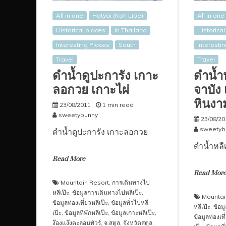
All in one
Hatyai (Koh Lipe)
All in one
Historical places
In Thailand
Historica
Interesting Places
South
Interesti
Travel
Travel
ดำน้ำดูปะการัง เกาะ
ดำน้ำห
ลอกวย เกาะไผ่
จาบัง
หินงา
23/08/2011
1 min read
sweetybunny
23/08/20
sweetyb
ดำน้ำดูปะการัง เกาะลอกวย
ดำน้ำหลีเ
Read More
Read Mor
Mountain Resort
,
การเดินทางไป
หลีเป๊ะ
,
ข้อมูลการเดินทางไปหลีเป๊ะ
,
Mountai
ข้อมูลท่องเที่ยวหลีเป๊ะ
,
ข้อมูลทั่วไปหลี
หลีเป๊ะ
,
ข้อม
เป๊ะ
,
ข้อมูลที่พักหลีเป๊ะ
,
ข้อมูลเกาะหลีเป๊ะ
,
ข้อมูลท่องเที
ง๊องแง๊งตะลอนทัวร์
,
จ.สตูล
,
จังหวัดสตูล
,