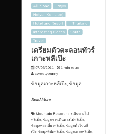
All in one
Hatyai
Hatyai (Koh Lipe)
Hotel and Resort
In Thailand
Interesting Places
South
Travel
เตรียมตัวตะลอนทัวร์
เกาะหลีเป๊ะ
07/08/2011
1 min read
sweetybunny
ข้อมูลเกาะหลีเป๊ะ, ข้อมูล
Read More
Mountain Resort
,
การเดินทางไป
หลีเป๊ะ
,
ข้อมูลการเดินทางไปหลีเป๊ะ
,
ข้อมูลท่องเที่ยวหลีเป๊ะ
,
ข้อมูลทั่วไปหลี
เป๊ะ
,
ข้อมูลที่พักหลีเป๊ะ
,
ข้อมูลเกาะหลีเป๊ะ
,