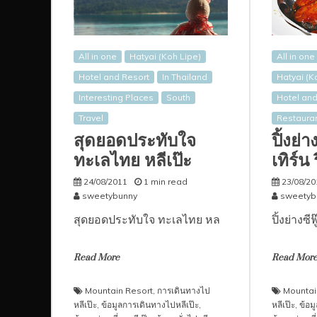
All in one
Hatyai (Koh Lipe)
All in one
Hotel and Resort
In Thailand
Hatyai (K
Interesting Places
South
Hotel and
Travel
Restaura
สุดยอดประทับใจ
ปิ้งย่า
ทะเลไทย หลีเป๊ะ
เทิร์น
24/08/2011
1 min read
23/08/20
sweetybunny
sweetyb
สุดยอดประทับใจ ทะเลไทย หล
ปิ้งย่างซีฟ
Read More
Read Mor
Mountain Resort
,
การเดินทางไป
Mountai
หลีเป๊ะ
,
ข้อมูลการเดินทางไปหลีเป๊ะ
,
หลีเป๊ะ
,
ข้อม