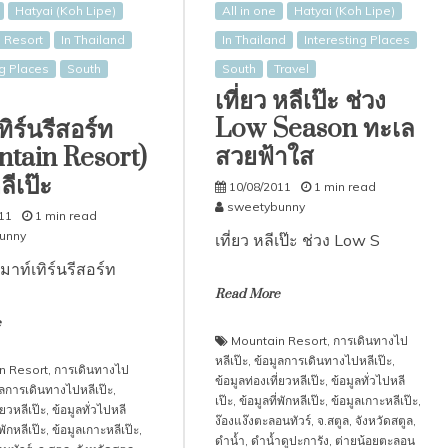
Hatyai (Koh Lipe)
All in one
Hatyai (Koh Lipe)
 Resort
In Thailand
In Thailand
Interesting Places
ng Places
South
South
Travel
เที่ยว หลีเป๊ะ ช่วง
Low Season ทะเล
ทิร์นรีสอร์ท
สวยฟ้าใส
tain Resort)
ีเป๊ะ
10/08/2011
1 min read
sweetybunny
11
1 min read
unny
เที่ยว หลีเป๊ะ ช่วง Low S
มาท์เทิร์นรีสอร์ท
Read More
e
Mountain Resort
,
การเดินทางไป
หลีเป๊ะ
,
ข้อมูลการเดินทางไปหลีเป๊ะ
,
n Resort
,
การเดินทางไป
ข้อมูลท่องเที่ยวหลีเป๊ะ
,
ข้อมูลทั่วไปหลี
ูลการเดินทางไปหลีเป๊ะ
,
เป๊ะ
,
ข้อมูลที่พักหลีเป๊ะ
,
ข้อมูลเกาะหลีเป๊ะ
,
่ยวหลีเป๊ะ
,
ข้อมูลทั่วไปหลี
ง๊องแง๊งตะลอนทัวร์
,
จ.สตูล
,
จังหวัดสตูล
,
่พักหลีเป๊ะ
,
ข้อมูลเกาะหลีเป๊ะ
,
ดำน้ำ
,
ดำน้ำดูปะการัง
,
ต่ายน้อยตะลอน