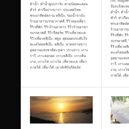
เป๊ะ
,
ข้อมูลที
ดำน้ำ
,
ดำน้ำดูปะการัง
,
ต่ายน้อยตะลอน
ง๊องแง๊งตะลอ
ทัวร์
,
ท่าเรือปากบารา
,
ประเทศไทย
,
ดำน้ำ
,
ดำน้ำ
พระอาทิตย์ตก ณ หลีเป๊ะ
,
ร่องน้ำจาบัง
,
ทัวร์
,
ท่าเรื
ร้านอาหารบรรยากาศดี
,
รีวิวท่องเที่ยว
,
พระอาทิตย์ต
รีวิวที่พัก
,
รีวิวร้านอาหาร
,
รีวิวร้านอาหา
ร้านอาหารบ
รบรรยาศดี
,
รีวิวรีสอร์ท
,
รีวิวเที่ยวทะเล
,
รีวิวที่พัก
,
รี
รีวิวเที่ยวหลีเป๊ะ
,
สตูล
,
สุดยอดประทับใจ
รบรรยาศดี
,
ทะเลไทยหลีเป๊ะ
,
หลีเป๊ะ
,
หาดทรายขาว
,
รีวิวเที่ยวหลี
อุทยานแห่งชาติตะรุเตา
,
เกาะยาว
,
เกาะ
ทะเลไทยหลีเ
ราวี
,
เกาะลอกอย
,
เกาะหลีเป๊ะ
,
เกาะหิน
อุทยานแห่งช
งาม
,
เกาะไข่
,
เกาะไผ่
,
เที่ยวทะเล
,
เที่ยว
ราวี
,
เกาะล
ภาคใต้
,
เที่ยวใต้
,
เมาท์เทิร์นรีสอร์ท
งาม
,
เกาะไข
ภาคใต้
,
เที่