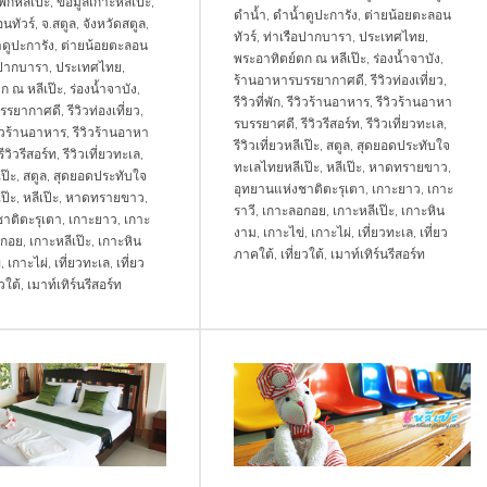
่พักหลีเป๊ะ
,
ข้อมูลเกาะหลีเป๊ะ
,
ดำน้ำ
,
ดำน้ำดูปะการัง
,
ต่ายน้อยตะลอน
นทัวร์
,
จ.สตูล
,
จังหวัดสตูล
,
ทัวร์
,
ท่าเรือปากบารา
,
ประเทศไทย
,
ดูปะการัง
,
ต่ายน้อยตะลอน
พระอาทิตย์ตก ณ หลีเป๊ะ
,
ร่องน้ำจาบัง
,
อปากบารา
,
ประเทศไทย
,
ร้านอาหารบรรยากาศดี
,
รีวิวท่องเที่ยว
,
ก ณ หลีเป๊ะ
,
ร่องน้ำจาบัง
,
รีวิวที่พัก
,
รีวิวร้านอาหาร
,
รีวิวร้านอาหา
รรยากาศดี
,
รีวิวท่องเที่ยว
,
รบรรยาศดี
,
รีวิวรีสอร์ท
,
รีวิวเที่ยวทะเล
,
วิวร้านอาหาร
,
รีวิวร้านอาหา
รีวิวเที่ยวหลีเป๊ะ
,
สตูล
,
สุดยอดประทับใจ
รีวิวรีสอร์ท
,
รีวิวเที่ยวทะเล
,
ทะเลไทยหลีเป๊ะ
,
หลีเป๊ะ
,
หาดทรายขาว
,
เป๊ะ
,
สตูล
,
สุดยอดประทับใจ
อุทยานแห่งชาติตะรุเตา
,
เกาะยาว
,
เกาะ
ป๊ะ
,
หลีเป๊ะ
,
หาดทรายขาว
,
ราวี
,
เกาะลอกอย
,
เกาะหลีเป๊ะ
,
เกาะหิน
าติตะรุเตา
,
เกาะยาว
,
เกาะ
งาม
,
เกาะไข่
,
เกาะไผ่
,
เที่ยวทะเล
,
เที่ยว
อกอย
,
เกาะหลีเป๊ะ
,
เกาะหิน
ภาคใต้
,
เที่ยวใต้
,
เมาท์เทิร์นรีสอร์ท
่
,
เกาะไผ่
,
เที่ยวทะเล
,
เที่ยว
ยวใต้
,
เมาท์เทิร์นรีสอร์ท