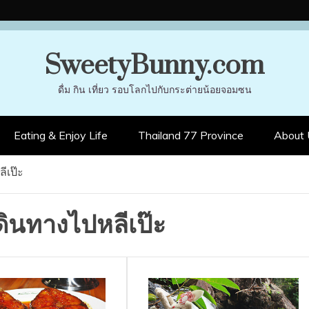
SweetyBunny.com
ดื่ม กิน เที่ยว รอบโลกไปกับกระต่ายน้อยจอมซน
Eating & Enjoy Life
Thailand 77 Province
About 
ีเป๊ะ
ดินทางไปหลีเป๊ะ