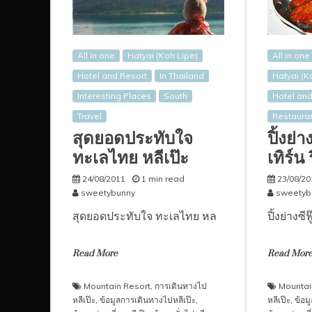
All in one
Hatyai (Koh Lipe)
All in one
Hotel and Resort
In Thailand
Hatyai (K
Interesting Places
South
Hotel and
Travel
Restaura
สุดยอดประทับใจ
ปิ้งย่า
ทะเลไทย หลีเป๊ะ
เทิร์น
24/08/2011
1 min read
23/08/20
sweetybunny
sweetyb
สุดยอดประทับใจ ทะเลไทย หล
ปิ้งย่างซีฟ
Read More
Read Mor
Mountain Resort
,
การเดินทางไป
Mountai
หลีเป๊ะ
,
ข้อมูลการเดินทางไปหลีเป๊ะ
,
หลีเป๊ะ
,
ข้อม