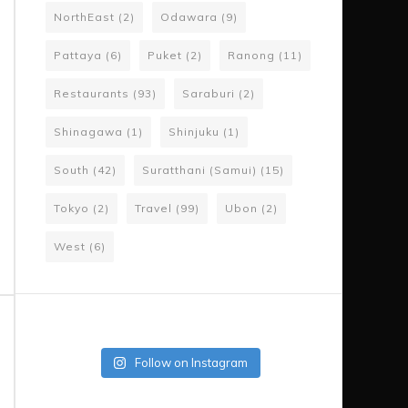
NorthEast
(2)
Odawara
(9)
Pattaya
(6)
Puket
(2)
Ranong
(11)
Restaurants
(93)
Saraburi
(2)
Shinagawa
(1)
Shinjuku
(1)
South
(42)
Suratthani (Samui)
(15)
Tokyo
(2)
Travel
(99)
Ubon
(2)
West
(6)
Follow on Instagram