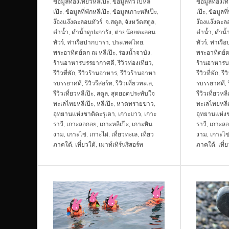
ข้อมูลท่องเที่ยวหลีเป๊ะ
,
ข้อมูลทั่วไปหลี
ข้อมูลท่องเที
เป๊ะ
,
ข้อมูลที่พักหลีเป๊ะ
,
ข้อมูลเกาะหลีเป๊ะ
,
เป๊ะ
,
ข้อมูลที
ง๊องแง๊งตะลอนทัวร์
,
จ.สตูล
,
จังหวัดสตูล
,
ง๊องแง๊งตะลอ
ดำน้ำ
,
ดำน้ำดูปะการัง
,
ต่ายน้อยตะลอน
ดำน้ำ
,
ดำน้ำ
ทัวร์
,
ท่าเรือปากบารา
,
ประเทศไทย
,
ทัวร์
,
ท่าเรื
พระอาทิตย์ตก ณ หลีเป๊ะ
,
ร่องน้ำจาบัง
,
พระอาทิตย์ต
ร้านอาหารบรรยากาศดี
,
รีวิวท่องเที่ยว
,
ร้านอาหารบ
รีวิวที่พัก
,
รีวิวร้านอาหาร
,
รีวิวร้านอาหา
รีวิวที่พัก
,
รี
รบรรยาศดี
,
รีวิวรีสอร์ท
,
รีวิวเที่ยวทะเล
,
รบรรยาศดี
,
รีวิวเที่ยวหลีเป๊ะ
,
สตูล
,
สุดยอดประทับใจ
รีวิวเที่ยวหลี
ทะเลไทยหลีเป๊ะ
,
หลีเป๊ะ
,
หาดทรายขาว
,
ทะเลไทยหลีเ
อุทยานแห่งชาติตะรุเตา
,
เกาะยาว
,
เกาะ
อุทยานแห่งช
ราวี
,
เกาะลอกอย
,
เกาะหลีเป๊ะ
,
เกาะหิน
ราวี
,
เกาะล
งาม
,
เกาะไข่
,
เกาะไผ่
,
เที่ยวทะเล
,
เที่ยว
งาม
,
เกาะไข
ภาคใต้
,
เที่ยวใต้
,
เมาท์เทิร์นรีสอร์ท
ภาคใต้
,
เที่