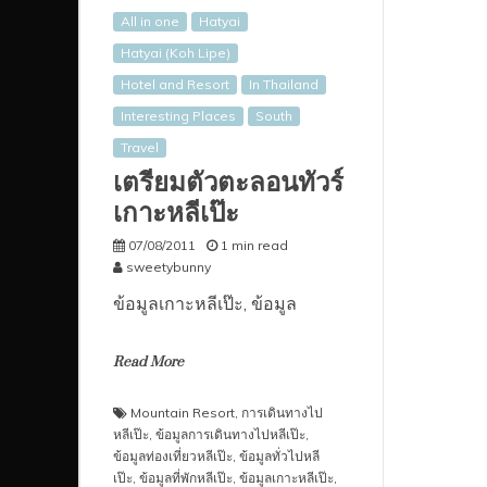
All in one
Hatyai
Hatyai (Koh Lipe)
Hotel and Resort
In Thailand
Interesting Places
South
Travel
เตรียมตัวตะลอนทัวร์
เกาะหลีเป๊ะ
07/08/2011
1 min read
sweetybunny
ข้อมูลเกาะหลีเป๊ะ, ข้อมูล
Read More
Mountain Resort
,
การเดินทางไป
หลีเป๊ะ
,
ข้อมูลการเดินทางไปหลีเป๊ะ
,
ข้อมูลท่องเที่ยวหลีเป๊ะ
,
ข้อมูลทั่วไปหลี
เป๊ะ
,
ข้อมูลที่พักหลีเป๊ะ
,
ข้อมูลเกาะหลีเป๊ะ
,