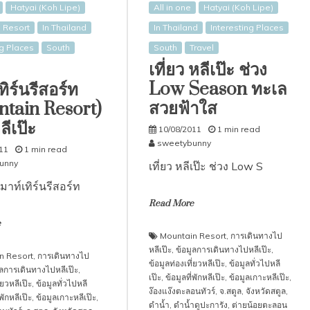
Hatyai (Koh Lipe)
All in one
Hatyai (Koh Lipe)
 Resort
In Thailand
In Thailand
Interesting Places
ng Places
South
South
Travel
เที่ยว หลีเป๊ะ ช่วง
Low Season ทะเล
ทิร์นรีสอร์ท
สวยฟ้าใส
tain Resort)
ีเป๊ะ
10/08/2011
1 min read
sweetybunny
11
1 min read
unny
เที่ยว หลีเป๊ะ ช่วง Low S
มาท์เทิร์นรีสอร์ท
Read More
e
Mountain Resort
,
การเดินทางไป
หลีเป๊ะ
,
ข้อมูลการเดินทางไปหลีเป๊ะ
,
n Resort
,
การเดินทางไป
ข้อมูลท่องเที่ยวหลีเป๊ะ
,
ข้อมูลทั่วไปหลี
ูลการเดินทางไปหลีเป๊ะ
,
เป๊ะ
,
ข้อมูลที่พักหลีเป๊ะ
,
ข้อมูลเกาะหลีเป๊ะ
,
่ยวหลีเป๊ะ
,
ข้อมูลทั่วไปหลี
ง๊องแง๊งตะลอนทัวร์
,
จ.สตูล
,
จังหวัดสตูล
,
่พักหลีเป๊ะ
,
ข้อมูลเกาะหลีเป๊ะ
,
ดำน้ำ
,
ดำน้ำดูปะการัง
,
ต่ายน้อยตะลอน