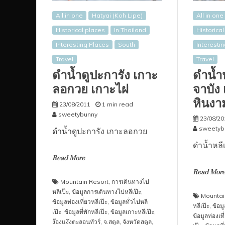
All in one
Hatyai (Koh Lipe)
All in one
Historical places
In Thailand
Historica
Interesting Places
South
Interesti
Travel
Travel
ดำน้ำดูปะการัง เกาะ
ดำน้ำห
ลอกวย เกาะไผ่
จาบัง
หินงา
23/08/2011
1 min read
sweetybunny
23/08/20
sweetyb
ดำน้ำดูปะการัง เกาะลอกวย
ดำน้ำหลีเ
Read More
Read Mor
Mountain Resort
,
การเดินทางไป
หลีเป๊ะ
,
ข้อมูลการเดินทางไปหลีเป๊ะ
,
Mountai
ข้อมูลท่องเที่ยวหลีเป๊ะ
,
ข้อมูลทั่วไปหลี
หลีเป๊ะ
,
ข้อม
เป๊ะ
,
ข้อมูลที่พักหลีเป๊ะ
,
ข้อมูลเกาะหลีเป๊ะ
,
ข้อมูลท่องเที
ง๊องแง๊งตะลอนทัวร์
,
จ.สตูล
,
จังหวัดสตูล
,