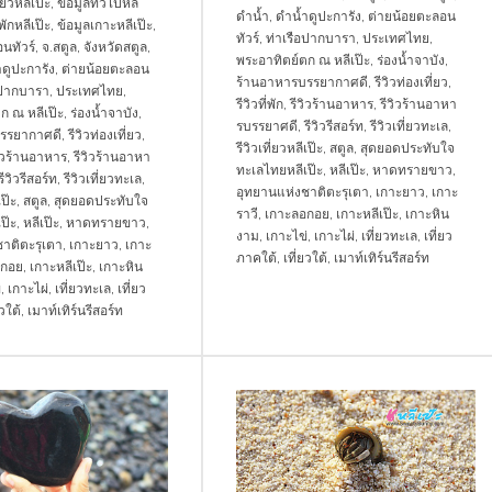
่ยวหลีเป๊ะ
,
ข้อมูลทั่วไปหลี
ดำน้ำ
,
ดำน้ำดูปะการัง
,
ต่ายน้อยตะลอน
่พักหลีเป๊ะ
,
ข้อมูลเกาะหลีเป๊ะ
,
ทัวร์
,
ท่าเรือปากบารา
,
ประเทศไทย
,
นทัวร์
,
จ.สตูล
,
จังหวัดสตูล
,
พระอาทิตย์ตก ณ หลีเป๊ะ
,
ร่องน้ำจาบัง
,
ดูปะการัง
,
ต่ายน้อยตะลอน
ร้านอาหารบรรยากาศดี
,
รีวิวท่องเที่ยว
,
อปากบารา
,
ประเทศไทย
,
รีวิวที่พัก
,
รีวิวร้านอาหาร
,
รีวิวร้านอาหา
ก ณ หลีเป๊ะ
,
ร่องน้ำจาบัง
,
รบรรยาศดี
,
รีวิวรีสอร์ท
,
รีวิวเที่ยวทะเล
,
รรยากาศดี
,
รีวิวท่องเที่ยว
,
รีวิวเที่ยวหลีเป๊ะ
,
สตูล
,
สุดยอดประทับใจ
วิวร้านอาหาร
,
รีวิวร้านอาหา
ทะเลไทยหลีเป๊ะ
,
หลีเป๊ะ
,
หาดทรายขาว
,
รีวิวรีสอร์ท
,
รีวิวเที่ยวทะเล
,
อุทยานแห่งชาติตะรุเตา
,
เกาะยาว
,
เกาะ
เป๊ะ
,
สตูล
,
สุดยอดประทับใจ
ราวี
,
เกาะลอกอย
,
เกาะหลีเป๊ะ
,
เกาะหิน
ป๊ะ
,
หลีเป๊ะ
,
หาดทรายขาว
,
งาม
,
เกาะไข่
,
เกาะไผ่
,
เที่ยวทะเล
,
เที่ยว
าติตะรุเตา
,
เกาะยาว
,
เกาะ
ภาคใต้
,
เที่ยวใต้
,
เมาท์เทิร์นรีสอร์ท
อกอย
,
เกาะหลีเป๊ะ
,
เกาะหิน
่
,
เกาะไผ่
,
เที่ยวทะเล
,
เที่ยว
ยวใต้
,
เมาท์เทิร์นรีสอร์ท