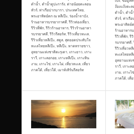
เป๊ะ
,
ข้อมูลที
ดำน้ำ
,
ดำน้ำดูปะการัง
,
ต่ายน้อยตะลอน
ง๊องแง๊งตะลอ
ทัวร์
,
ท่าเรือปากบารา
,
ประเทศไทย
,
ดำน้ำ
,
ดำน้ำ
พระอาทิตย์ตก ณ หลีเป๊ะ
,
ร่องน้ำจาบัง
,
ทัวร์
,
ท่าเรื
ร้านอาหารบรรยากาศดี
,
รีวิวท่องเที่ยว
,
พระอาทิตย์ต
รีวิวที่พัก
,
รีวิวร้านอาหาร
,
รีวิวร้านอาหา
ร้านอาหารบ
รบรรยาศดี
,
รีวิวรีสอร์ท
,
รีวิวเที่ยวทะเล
,
รีวิวที่พัก
,
รี
รีวิวเที่ยวหลีเป๊ะ
,
สตูล
,
สุดยอดประทับใจ
รบรรยาศดี
,
ทะเลไทยหลีเป๊ะ
,
หลีเป๊ะ
,
หาดทรายขาว
,
รีวิวเที่ยวหลี
อุทยานแห่งชาติตะรุเตา
,
เกาะยาว
,
เกาะ
ทะเลไทยหลีเ
ราวี
,
เกาะลอกอย
,
เกาะหลีเป๊ะ
,
เกาะหิน
อุทยานแห่งช
งาม
,
เกาะไข่
,
เกาะไผ่
,
เที่ยวทะเล
,
เที่ยว
ราวี
,
เกาะล
ภาคใต้
,
เที่ยวใต้
,
เมาท์เทิร์นรีสอร์ท
งาม
,
เกาะไข
ภาคใต้
,
เที่