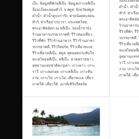
ง๊องแง๊งตะลอ
เป๊ะ
,
ข้อมูลที่พักหลีเป๊ะ
,
ข้อมูลเกาะหลีเป๊ะ
,
ดำน้ำ
,
ดำน้ำ
ง๊องแง๊งตะลอนทัวร์
,
จ.สตูล
,
จังหวัดสตูล
,
ทัวร์
,
ท่าเรื
ดำน้ำ
,
ดำน้ำดูปะการัง
,
ต่ายน้อยตะลอน
พระอาทิตย์ต
ทัวร์
,
ท่าเรือปากบารา
,
ประเทศไทย
,
ร้านอาหารบ
พระอาทิตย์ตก ณ หลีเป๊ะ
,
ร่องน้ำจาบัง
,
รีวิวที่พัก
,
รี
ร้านอาหารบรรยากาศดี
,
รีวิวท่องเที่ยว
,
รบรรยาศดี
,
รีวิวที่พัก
,
รีวิวร้านอาหาร
,
รีวิวร้านอาหา
รีวิวเที่ยวหลี
รบรรยาศดี
,
รีวิวรีสอร์ท
,
รีวิวเที่ยวทะเล
,
ทะเลไทยหลีเ
รีวิวเที่ยวหลีเป๊ะ
,
สตูล
,
สุดยอดประทับใจ
อุทยานแห่งช
ทะเลไทยหลีเป๊ะ
,
หลีเป๊ะ
,
หาดทรายขาว
,
ราวี
,
เกาะล
อุทยานแห่งชาติตะรุเตา
,
เกาะยาว
,
เกาะ
งาม
,
เกาะไข
ราวี
,
เกาะลอกอย
,
เกาะหลีเป๊ะ
,
เกาะหิน
ภาคใต้
,
เที่
งาม
,
เกาะไข่
,
เกาะไผ่
,
เที่ยวทะเล
,
เที่ยว
ภาคใต้
,
เที่ยวใต้
,
เมาท์เทิร์นรีสอร์ท