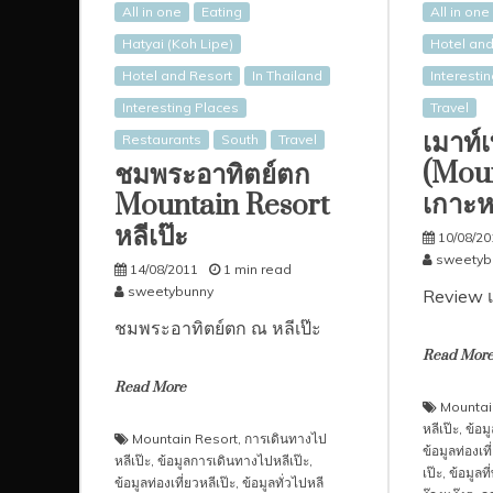
All in one
Eating
All in one
Hatyai (Koh Lipe)
Hotel and
Hotel and Resort
In Thailand
Interesti
Interesting Places
Travel
เมาท์เ
Restaurants
South
Travel
(Moun
ชมพระอาทิตย์ตก
เกาะหล
Mountain Resort
หลีเป๊ะ
10/08/20
sweetyb
14/08/2011
1 min read
sweetybunny
Review เ
ชมพระอาทิตย์ตก ณ หลีเป๊ะ
Read Mor
Read More
Mountai
หลีเป๊ะ
,
ข้อม
Mountain Resort
,
การเดินทางไป
ข้อมูลท่องเที
หลีเป๊ะ
,
ข้อมูลการเดินทางไปหลีเป๊ะ
,
เป๊ะ
,
ข้อมูลที
ข้อมูลท่องเที่ยวหลีเป๊ะ
,
ข้อมูลทั่วไปหลี