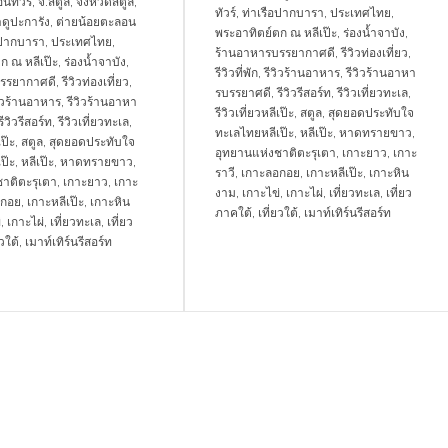
นทัวร์
,
จ.สตูล
,
จังหวัดสตูล
,
ทัวร์
,
ท่าเรือปากบารา
,
ประเทศไทย
,
ดูปะการัง
,
ต่ายน้อยตะลอน
พระอาทิตย์ตก ณ หลีเป๊ะ
,
ร่องน้ำจาบัง
,
อปากบารา
,
ประเทศไทย
,
ร้านอาหารบรรยากาศดี
,
รีวิวท่องเที่ยว
,
ก ณ หลีเป๊ะ
,
ร่องน้ำจาบัง
,
รีวิวที่พัก
,
รีวิวร้านอาหาร
,
รีวิวร้านอาหา
รรยากาศดี
,
รีวิวท่องเที่ยว
,
รบรรยาศดี
,
รีวิวรีสอร์ท
,
รีวิวเที่ยวทะเล
,
วิวร้านอาหาร
,
รีวิวร้านอาหา
รีวิวเที่ยวหลีเป๊ะ
,
สตูล
,
สุดยอดประทับใจ
รีวิวรีสอร์ท
,
รีวิวเที่ยวทะเล
,
ทะเลไทยหลีเป๊ะ
,
หลีเป๊ะ
,
หาดทรายขาว
,
เป๊ะ
,
สตูล
,
สุดยอดประทับใจ
อุทยานแห่งชาติตะรุเตา
,
เกาะยาว
,
เกาะ
ป๊ะ
,
หลีเป๊ะ
,
หาดทรายขาว
,
ราวี
,
เกาะลอกอย
,
เกาะหลีเป๊ะ
,
เกาะหิน
าติตะรุเตา
,
เกาะยาว
,
เกาะ
งาม
,
เกาะไข่
,
เกาะไผ่
,
เที่ยวทะเล
,
เที่ยว
อกอย
,
เกาะหลีเป๊ะ
,
เกาะหิน
ภาคใต้
,
เที่ยวใต้
,
เมาท์เทิร์นรีสอร์ท
่
,
เกาะไผ่
,
เที่ยวทะเล
,
เที่ยว
ยวใต้
,
เมาท์เทิร์นรีสอร์ท