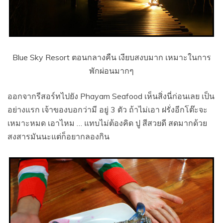
Blue Sky Resort ตอนกลางคืน เงียบสงบมาก เหมาะในการ
พักผ่อนมากๆ
ออกจากรีสอร์ทไปยัง Phayam Seafood เห็นสิ่งนี่ก่อนเลย เป็น
อย่างแรก เจ้าของบอกว่ามี อยู่ 3 ตัว ถ้าไม่เอา ฝรั่งอีกโต๊ะจะ
เหมาะหมด เอาไหม … แทบไม่ต้องคิด ปู สีสวยดี สดมากด้วย
สงสารมันนะแต่ก็อยากลองกิน