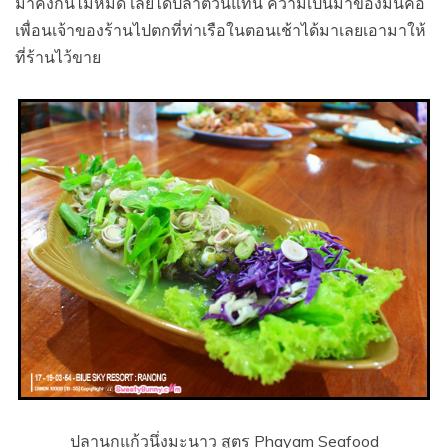
มาคงกินไม่หมด เลยได้ปลาตัวนี้แทน ความเป็นมาของมันคือ
เพื่อนเจ้าของร้านไปตกที่ท่าเรือในตอนเช้าได้มาเลยเอามาให้
ที่ร้านไว้ขาย
ปลานกแก้วนึ่งมะนาว สูตร Phayam Seafood