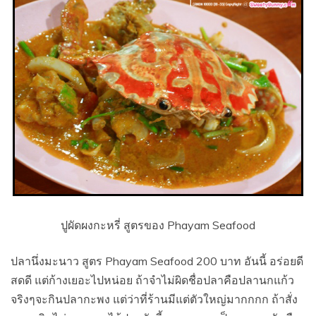
ปูผัดผงกะหรี่ สูตรของ Phayam Seafood
ปลานึ่งมะนาว สูตร Phayam Seafood 200 บาท อันนี้ อร่อยดี
สดดี แต่ก้างเยอะไปหน่อย ถ้าจำไม่ผิดชื่อปลาคือปลานกแก้ว
จริงๆจะกินปลากะพง แต่ว่าที่ร้านมีแต่ตัวใหญ่มากกกก ถ้าสั่ง