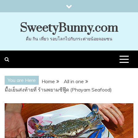
Skip
to
content
SweetyBunny.com
ดื่ม กิน เที่ยว รอบโลกไปกับกระต่ายน้อยจอมซน
You are Here
Home
All in one
มื้อเย็นส่งท้ายที่ ร้านพยามซีฟู๊ด (Phayam Seafood)