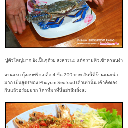
ปูตัวใหญ่มาก ยังเป็นๆด้วย สงสารนะ แต่ความหิวเข้าครอบงำ
จานแรก กุ้งอบพริกเกลือ 4 ขีด 200 บาท อันนี้ที่ร้านแนะนำ
มาก เป็นสูตรของ Phayam Seafood เค้าเท่านั้น เค้าคิดเอง
กินแล้วอร่อยมาก ใครที่มาที่นี่อย่าลืมสั่งละ