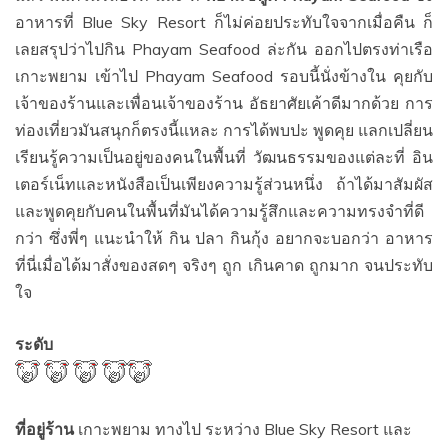
อาหารที่ Blue Sky Resort ก็ไม่ค่อยประทับใจจากเมื่อคืน ก็
เลยสรุปว่าไปกิน Phayam Seafood ล่ะกัน ออกไปตรงท่าเรือ
เกาะพยาม เข้าไป Phayam Seafood รอบนี้นั่งข้างใน คุยกับ
เจ้าของร้านและเพื่อนเจ้าของร้าน อัธยาศัยเค้าดีมากด้วย การ
ท่องเที่ยวมันสนุกก็ตรงนี้แหละ การได้พบปะ พูดคุย แลกเปลี่ยน
เรียนรู้ความเป็นอยู่ของคนในพื้นที่ วัฒนธรรมของแต่ละที่ อิน
เตอร์เน็ทและหนังสือเป็นเพียงความรู้ส่วนหนึ่ง ถ้าได้มาสัมผัส
และพูดคุยกับคนในพื้นที่มันได้ความรู้สึกและความทรงจำที่ดี
กว่า ซึ่งพี่ๆ แนะนำให้ กิน ปลา กินกุ้ง อยากจะบอกว่า อาหาร
ที่นี่เมื่อได้มาสั่งของสดๆ จริงๆ ถูก เกินคาด ถูกมาก จนประทับ
ใจ
ระดับ
ที่อยู่ร้าน
เกาะพยาม ทางไป ระหว่าง Blue Sky Resort และ