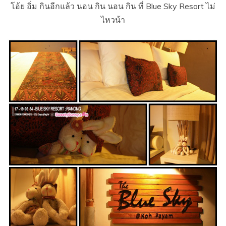
โอ้ย อิ่ม กินอีกแล้ว นอน กิน นอน กิน ที่ Blue Sky Resort ไม่
ไหวน้า