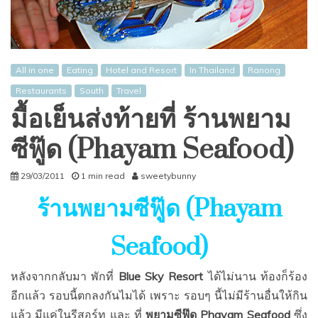
All in one
Eating
Hotel and Resort
In Thailand
Ranong
Restaurants
South
Travel
มื้อเย็นส่งท้ายที่ ร้านพยาม
ซีฟู๊ด (Phayam Seafood)
29/03/2011
1 min read
sweetybunny
ร้านพยามซีฟู๊ด (Phayam
Seafood)
หลังจากกลับมา พักที่
Blue Sky Resort
ได้ไม่นาน ท้องก็ร้อง
อีกแล้ว รอบนี้ตกลงกันไมได้ เพราะ รอบๆ นี้ไม่มีร้านอื่นให้กิน
แล้ว มีแค่ในรีสอร์ท และ ที่
พยามซีฟู๊ด Phayam Seafood
ซึ่ง