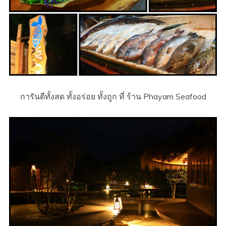
การันตีทั้งสด ทั้งอร่อย ทั้งถูก ที่ ร้าน Phayam Seafood